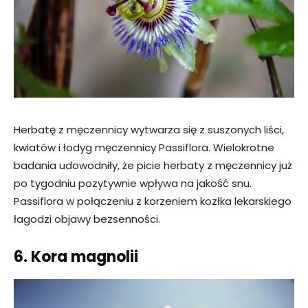
Herbatę z męczennicy wytwarza się z suszonych liści,
kwiatów i łodyg męczennicy Passiflora. Wielokrotne
badania udowodniły, że picie herbaty z męczennicy już
po tygodniu pozytywnie wpływa na jakość snu.
Passiflora w połączeniu z korzeniem kozłka lekarskiego
łagodzi objawy bezsenności.
6. Kora magnolii