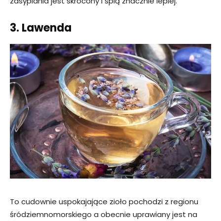
zasypiania jest skrócony i śpią znacznie lepiej.
3. Lawenda
To cudownie uspokajające zioło pochodzi z regionu
śródziemnomorskiego a obecnie uprawiany jest na