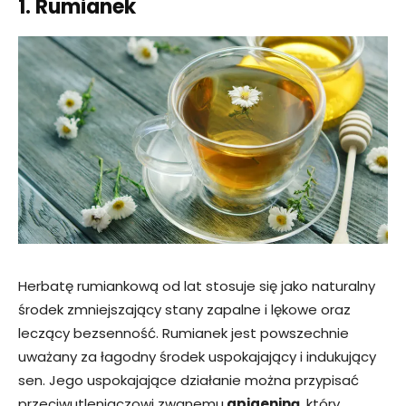
1. Rumianek
Herbatę rumiankową od lat stosuje się jako naturalny
środek zmniejszający stany zapalne i lękowe oraz
leczący bezsenność. Rumianek jest powszechnie
uważany za łagodny środek uspokajający i indukujący
sen. Jego uspokajające działanie można przypisać
przeciwutleniaczowi zwanemu
apigeniną
, który