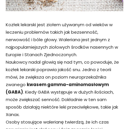
Kozłek lekarski jest ziołem używanym od wieków w
leczeniu problemów takich jak bezsenność,
nerwowość i bóle głowy. Waleriana jest jednym z
najpopularniejszych ziołowych środków nasennych w
Europie i Stanach Zjednoczonych.
Naukowcy nadal głowią się nad tym, co powoduje, że
kozłek lekarski poprawia jakość snu. Jedna z teorii
mówi, że zwiększa on poziom neuroprzekaźnika
zwanego
kwasem gamma-aminomasłowym
(GABA)
. Kiedy GABA występuje w dużych ilościach,
może zwiększać senność. Dokładnie w ten sam
sposób działają niektóre leki przeciwlękowe, takie jak
Xanax.
Osoby stosujące walerianę twierdzą, że ich czas