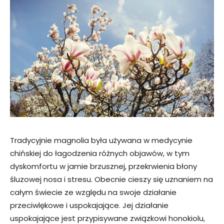
Tradycyjnie magnolia była używana w medycynie
chińskiej do łagodzenia różnych objawów, w tym
dyskomfortu w jamie brzusznej, przekrwienia błony
śluzowej nosa i stresu. Obecnie cieszy się uznaniem na
całym świecie ze względu na swoje działanie
przeciwlękowe i uspokajające. Jej działanie
uspokajające jest przypisywane związkowi honokiolu,