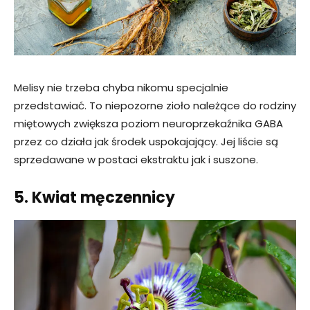
Melisy nie trzeba chyba nikomu specjalnie
przedstawiać. To niepozorne zioło należące do rodziny
miętowych zwiększa poziom neuroprzekaźnika GABA
przez co działa jak środek uspokajający. Jej liście są
sprzedawane w postaci ekstraktu jak i suszone.
5. Kwiat męczennicy