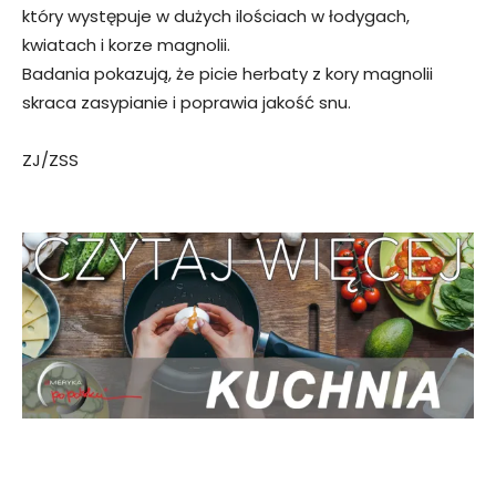
który występuje w dużych ilościach w łodygach,
kwiatach i korze magnolii.
Badania pokazują, że picie herbaty z kory magnolii
skraca zasypianie i poprawia jakość snu.
ZJ/ZSS