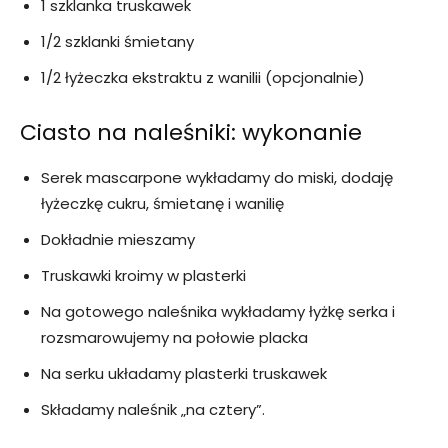
1 szklanka truskawek
1/2 szklanki śmietany
1/2 łyżeczka ekstraktu z wanilii (opcjonalnie)
Ciasto na naleśniki: wykonanie
Serek mascarpone wykładamy do miski, dodaję
łyżeczkę cukru, śmietanę i wanilię
Dokładnie mieszamy
Truskawki kroimy w plasterki
Na gotowego naleśnika wykładamy łyżkę serka i
rozsmarowujemy na połowie placka
Na serku układamy plasterki truskawek
Składamy naleśnik „na cztery”.