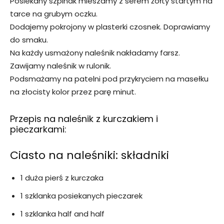
Posiekany szpinak mieszamy z serem żółty startym na
tarce na grubym oczku.
Dodajemy pokrojony w plasterki czosnek. Doprawiamy
do smaku.
Na każdy usmażony naleśnik nakładamy farsz.
Zawijamy naleśnik w rulonik.
Podsmażamy na patelni pod przykryciem na masełku
na złocisty kolor przez parę minut.
Przepis na naleśnik z kurczakiem i
pieczarkami:
Ciasto na naleśniki: składniki
1 duża pierś z kurczaka
1 szklanka posiekanych pieczarek
1 szklanka half and half