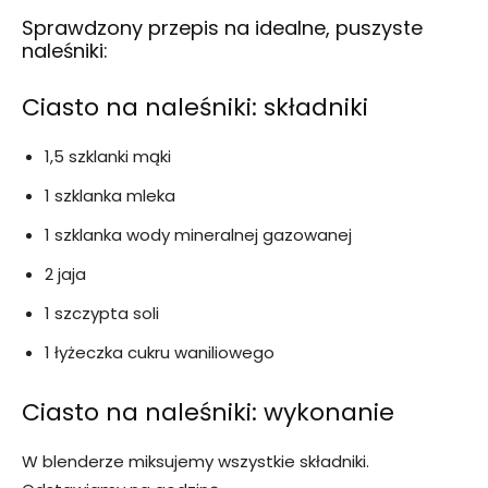
Sprawdzony przepis na idealne, puszyste
naleśniki:
Ciasto na naleśniki: składniki
1,5 szklanki mąki
1 szklanka mleka
1 szklanka wody mineralnej gazowanej
2 jaja
1 szczypta soli
1 łyżeczka cukru waniliowego
Ciasto na naleśniki: wykonanie
W blenderze miksujemy wszystkie składniki.