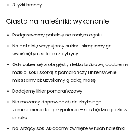
3 łyżki brandy
Ciasto na naleśniki: wykonanie
Podgrzewamy patelnię na małym ogniu
Na patelnię wsypujemy cukier i skrapiamy go
wyciśniętym sokiem z cytryny
Gdy cukier się zrobi gęsty i lekko brązowy, dodajemy
masło, sok i skórkę z pomarańczy i intensywnie
mieszamy aż uzyskamy gładką masę
Dodajemy likier pomarańczowy
Nie możemy doprowadzić do zbytniego
zarumienienia lub przypalenia – sos będzie gorzki w
smaku
Na wrzący sos wkładamy zwinięte w rulon naleśniki