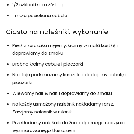
1/2 szklanki sera żółtego
1 mała posiekana cebula
Ciasto na naleśniki: wykonanie
Pierś z kurczaka myjemy, kroimy w małą kostkę i
doprawiamy do smaku
Drobno kroimy cebulę i pieczarki
Na oleju podsmażamy kurczaka, dodajemy cebulę i
pieczarki
Wlewamy half & half i doprawiamy do smaku
Na każdy usmażony naleśnik nakładamy farsz.
Zawijamy naleśnik w rulonik
Przekładamy naleśniki do żaroodpornego naczynia
wysmarowanego tłuszczem