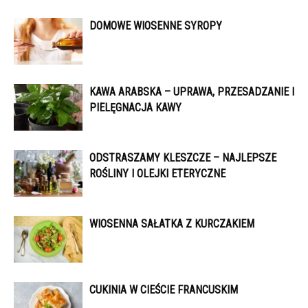
DOMOWE WIOSENNE SYROPY
KAWA ARABSKA – UPRAWA, PRZESADZANIE I
PIELĘGNACJA KAWY
ODSTRASZAMY KLESZCZE – NAJLEPSZE
ROŚLINY I OLEJKI ETERYCZNE
WIOSENNA SAŁATKA Z KURCZAKIEM
CUKINIA W CIEŚCIE FRANCUSKIM