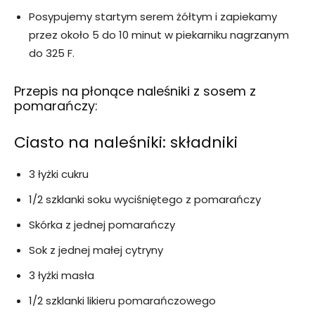
Posypujemy startym serem żółtym i zapiekamy
przez około 5 do 10 minut w piekarniku nagrzanym
do 325 F.
Przepis na płonące naleśniki z sosem z
pomarańczy:
Ciasto na naleśniki: składniki
3 łyżki cukru
1/2 szklanki soku wyciśniętego z pomarańczy
Skórka z jednej pomarańczy
Sok z jednej małej cytryny
3 łyżki masła
1/2 szklanki likieru pomarańczowego