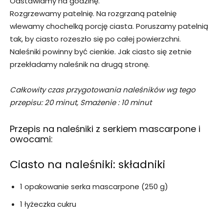
Odstawiamy na godzinę.
Rozgrzewamy patelnię. Na rozgrzaną patelnię
wlewamy chochelką porcję ciasta. Poruszamy patelnią
tak, by ciasto rozeszło się po całej powierzchni.
Naleśniki powinny być cienkie. Jak ciasto się zetnie
przekładamy naleśnik na drugą stronę.
Całkowity czas przygotowania naleśników wg tego
przepisu: 20 minut, Smażenie : 10 minut
Przepis na naleśniki z serkiem mascarpone i
owocami:
Ciasto na naleśniki: składniki
1 opakowanie serka mascarpone (250 g)
1 łyżeczka cukru