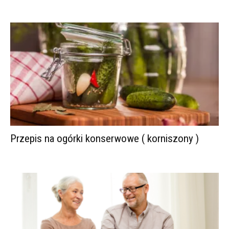
Przepis na ogórki konserwowe ( korniszony )