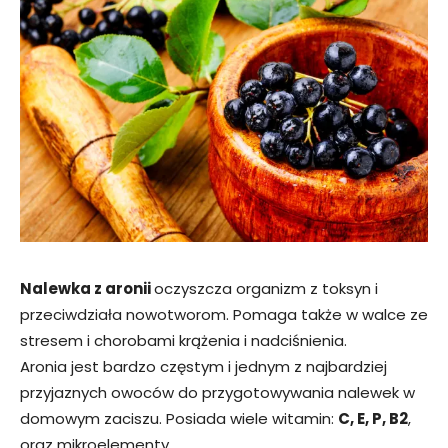
Nalewka z aronii
oczyszcza organizm z toksyn i
przeciwdziała nowotworom. Pomaga także w walce ze
stresem i chorobami krążenia i nadciśnienia.
Aronia jest bardzo częstym i jednym z najbardziej
przyjaznych owoców do przygotowywania nalewek w
domowym zaciszu. Posiada wiele witamin:
C, E, P, B2
,
oraz mikroelementy.