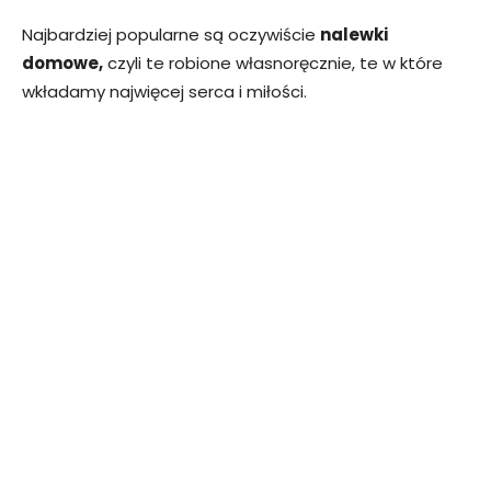
Najbardziej popularne są oczywiście
nalewki
domowe,
czyli te robione własnoręcznie, te w które
wkładamy najwięcej serca i miłości.