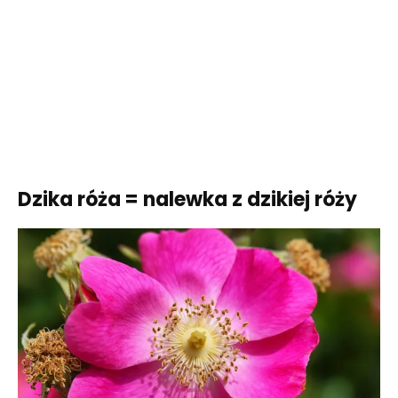
Dzika róża = nalewka z dzikiej róży