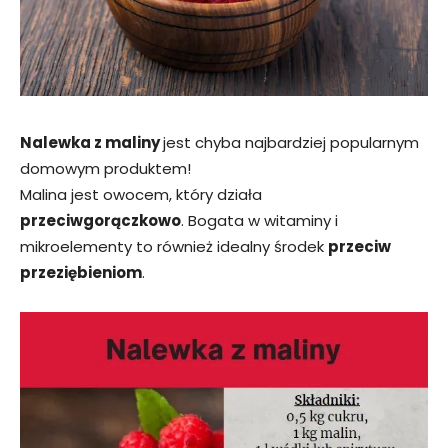
Nalewka z maliny
jest chyba najbardziej popularnym
domowym produktem!
Malina jest owocem, który działa
przeciwgorączkowo
. Bogata w witaminy i
mikroelementy to również idealny środek
przeciw
przeziębieniom
.