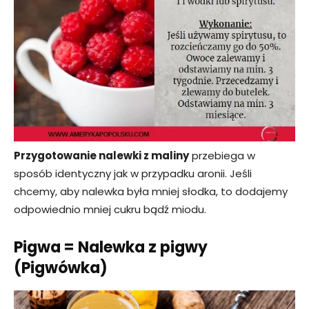
Przygotowanie nalewki z maliny
przebiega w
sposób identyczny jak w przypadku aronii. Jeśli
chcemy, aby nalewka była mniej słodka, to dodajemy
odpowiednio mniej cukru bądź miodu.
Pigwa = Nalewka z pigwy
(Pigwówka)