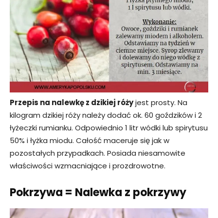
Przepis na nalewkę z dzikiej róży
jest prosty. Na
kilogram dzikiej róży należy dodać ok. 60 goździków i 2
łyżeczki rumianku. Odpowiednio 1 litr wódki lub spirytusu
50% i łyżka miodu. Całość maceruje się jak w
pozostałych przypadkach. Posiada niesamowite
właściwości wzmacniające i prozdrowotne.
Pokrzywa = Nalewka z pokrzywy