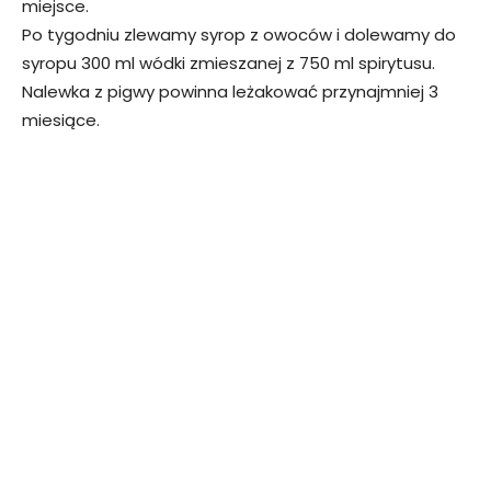
miejsce.
Po tygodniu zlewamy syrop z owoców i dolewamy do
syropu 300 ml wódki zmieszanej z 750 ml spirytusu.
Nalewka z pigwy powinna leżakować przynajmniej 3
miesiące.