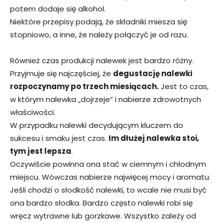
potem dodaje się alkohol.
Niektóre przepisy podają, że składniki miesza się
stopniowo, a inne, że należy połączyć je od razu.
Również czas produkcji nalewek jest bardzo różny.
Przyjmuje się najczęściej, że
degustację nalewki
rozpoczynamy po trzech miesiącach.
Jest to czas,
w którym nalewka „dojrzeje” i nabierze zdrowotnych
właściwości.
W przypadku nalewki decydującym kluczem do
sukcesu i smaku jest czas.
Im dłużej nalewka stoi,
tym jest lepsza
.
Oczywiście powinna ona stać w ciemnym i chłodnym
miejscu. Wówczas nabierze najwięcej mocy i aromatu.
Jeśli chodzi o słodkość nalewki, to wcale nie musi być
ona bardzo słodka. Bardzo często nalewki robi się
wręcz wytrawne lub gorzkawe. Wszystko zależy od