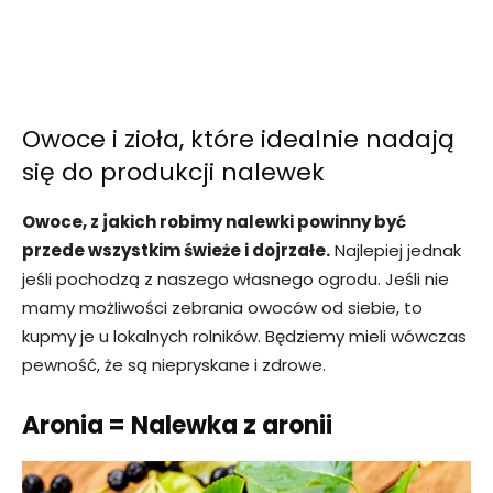
Owoce i zioła, które idealnie nadają
się do produkcji nalewek
Owoce, z jakich robimy nalewki powinny być
przede wszystkim świeże i dojrzałe.
Najlepiej jednak
jeśli pochodzą z naszego własnego ogrodu. Jeśli nie
mamy możliwości zebrania owoców od siebie, to
kupmy je u lokalnych rolników. Będziemy mieli wówczas
pewność, że są niepryskane i zdrowe.
Aronia = Nalewka z aronii