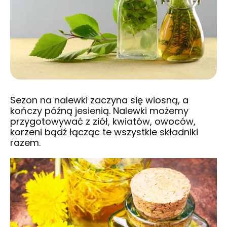
Sezon na nalewki zaczyna się wiosną, a
kończy późną jesienią. Nalewki możemy
przygotowywać z ziół, kwiatów, owoców,
korzeni bądź łącząc te wszystkie składniki
razem.