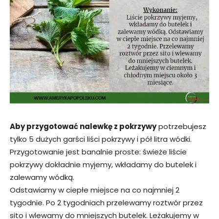
Aby przygotować nalewkę z pokrzywy
potrzebujesz
tylko 5 dużych garści liści pokrzywy i pół litra wódki.
Przygotowanie jest banalnie proste: świeże liście
pokrzywy dokładnie myjemy, wkładamy do butelek i
zalewamy wódką.
Odstawiamy w ciepłe miejsce na co najmniej 2
tygodnie. Po 2 tygodniach przelewamy roztwór przez
sito i wlewamy do mniejszych butelek. Leżakujemy w