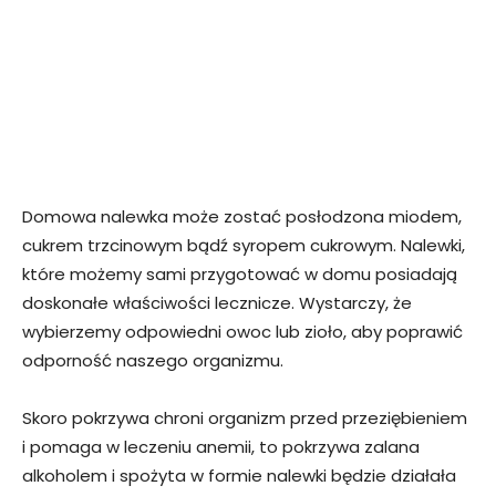
Domowa nalewka może zostać posłodzona miodem,
cukrem trzcinowym bądź syropem cukrowym. Nalewki,
które możemy sami przygotować w domu posiadają
doskonałe właściwości lecznicze. Wystarczy, że
wybierzemy odpowiedni owoc lub zioło, aby poprawić
odporność naszego organizmu.
Skoro pokrzywa chroni organizm przed przeziębieniem
i pomaga w leczeniu anemii, to pokrzywa zalana
alkoholem i spożyta w formie nalewki będzie działała