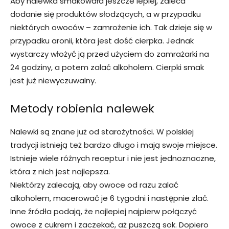
Aby nalewka smakowała jeszcze lepiej, zaleca
dodanie się produktów słodzących, a w przypadku
niektórych owoców – zamrożenie ich. Tak dzieje się w
przypadku aronii, która jest dość cierpka. Jednak
wystarczy włożyć ją przed użyciem do zamrażarki na
24 godziny, a potem zalać alkoholem. Cierpki smak
jest już niewyczuwalny.
Metody robienia nalewek
Nalewki są znane już od starożytności. W polskiej
tradycji istnieją też bardzo długo i mają swoje miejsce.
Istnieje wiele różnych receptur i nie jest jednoznaczne,
która z nich jest najlepsza.
Niektórzy zalecają, aby owoce od razu zalać
alkoholem, macerować je 6 tygodni i następnie zlać.
Inne źródła podają, że najlepiej najpierw połączyć
owoce z cukrem i zaczekać, aż puszczą sok. Dopiero