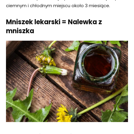
ciemnym i chłodnym miejscu około 3 miesiące.
Mniszek lekarski = Nalewka z
mniszka