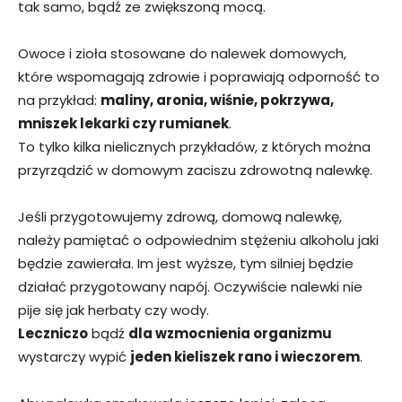
tak samo, bądź ze zwiększoną mocą.
Owoce i zioła stosowane do nalewek domowych,
które wspomagają zdrowie i poprawiają odporność to
na przykład:
maliny, aronia, wiśnie, pokrzywa,
mniszek lekarki czy rumianek
.
To tylko kilka nielicznych przykładów, z których można
przyrządzić w domowym zaciszu zdrowotną nalewkę.
Jeśli przygotowujemy zdrową, domową nalewkę,
należy pamiętać o odpowiednim stężeniu alkoholu jaki
będzie zawierała. Im jest wyższe, tym silniej będzie
działać przygotowany napój. Oczywiście nalewki nie
pije się jak herbaty czy wody.
Leczniczo
bądź
dla wzmocnienia organizmu
wystarczy wypić
jeden kieliszek rano i wieczorem
.