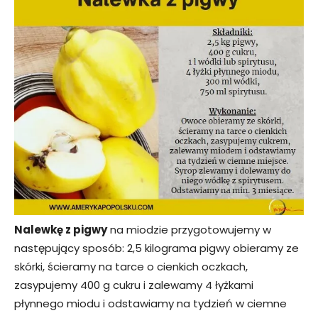
Nalewkę z pigwy
na miodzie przygotowujemy w
następujący sposób: 2,5 kilograma pigwy obieramy ze
skórki, ścieramy na tarce o cienkich oczkach,
zasypujemy 400 g cukru i zalewamy 4 łyżkami
płynnego miodu i odstawiamy na tydzień w ciemne