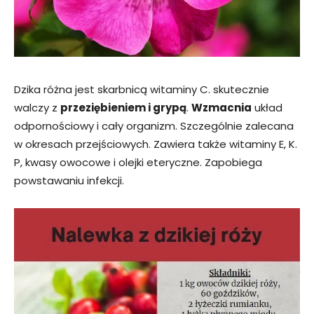
Dzika różna jest skarbnicą witaminy C. skutecznie
walczy z
przeziębieniem i grypą
.
Wzmacnia
układ
odpornościowy i cały organizm. Szczególnie zalecana
w okresach przejściowych. Zawiera także witaminy E, K.
P, kwasy owocowe i olejki eteryczne. Zapobiega
powstawaniu infekcji.