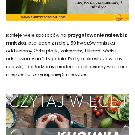
Istnieje wiele sposobów na
przygotowanie nalewki z
mniszka
, oto jeden z nich: Z 50 kwiatów mniszka
oddzielamy żółte płatki, zalewamy 1 litrem wódki i
odstawiamy na 2 tygodnie. Po tym okresie zlewamy
nalewkę, dosładzamy miodem i odstawiamy w ciemne
miejsce na przynajmniej 3 miesiące.