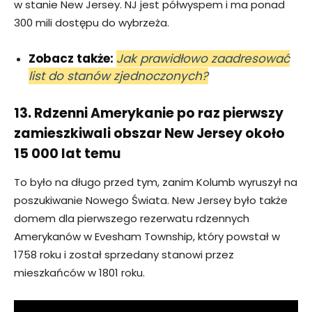
w stanie New Jersey. NJ jest półwyspem i ma ponad
300 mili dostępu do wybrzeża.
Zobacz także:
Jak prawidłowo zaadresować
list do stanów zjednoczonych?
13. Rdzenni Amerykanie po raz pierwszy
zamieszkiwali obszar New Jersey około
15 000 lat temu
To było na długo przed tym, zanim Kolumb wyruszył na
poszukiwanie Nowego Świata. New Jersey było także
domem dla pierwszego rezerwatu rdzennych
Amerykanów w Evesham Township, który powstał w
1758 roku i został sprzedany stanowi przez
mieszkańców w 1801 roku.