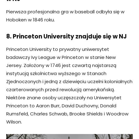
Pierwsza profesjonalna gra w baseball odbyła się w
Hoboken w 1846 roku.
8. Princeton University znajduje się w NJ
Princeton University to prywatny uniwersytet
badawczy Ivy League w Princeton w stanie New
Jersey. Założony w 1746 jest czwartą najstarszą
instytucją szkolnictwa wyższego w Stanach
Zjednoczonych i jedną z dziewięciu uczelni kolonialnych
czarterowanych przed rewolucją amerykańską.
Niektóre znane osoby uczęszczały na Uniwersytet
Princeton to Aaron Burr, David Duchovny, Donald
Rumsfeld, Charles Schwab, Brooke Shields i Woodrow
Wilson.