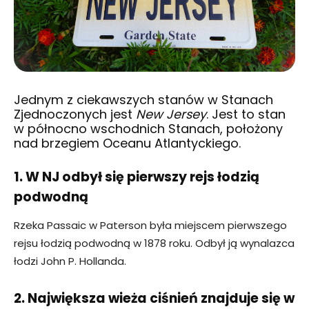
Jednym z ciekawszych stanów w Stanach
Zjednoczonych jest
New Jersey
. Jest to stan
w północno wschodnich Stanach, położony
nad brzegiem Oceanu Atlantyckiego.
1. W NJ odbył się pierwszy rejs łodzią
podwodną
Rzeka Passaic w Paterson była miejscem pierwszego
rejsu łodzią podwodną w 1878 roku. Odbył ją wynalazca
łodzi John P. Hollanda.
2. Największa wieża ciśnień znajduje się w