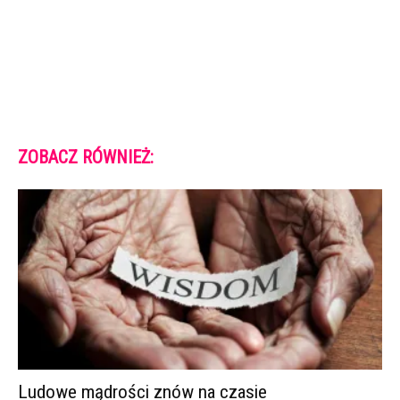
ZOBACZ RÓWNIEŻ:
Ludowe mądrości znów na czasie