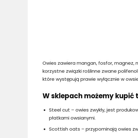
Owies zawiera mangan, fosfor, magnez, mie
korzystne związki roślinne zwane polife
które występują prawie wyłącznie w owsie
W sklepach możemy kupić t
Steel cut – owies zwykły, jest produk
płatkami owsianymi.
Scottish oats – przypominają owies zwy