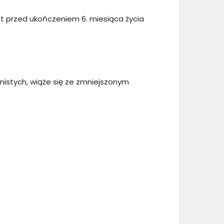
t przed ukończeniem 6. miesiąca życia
istych, wiąże się ze zmniejszonym