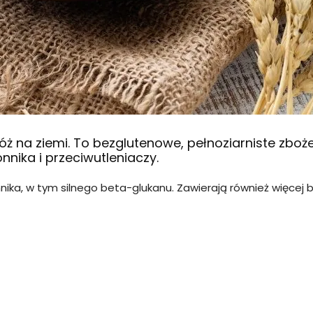
ż na ziemi. To bezglutenowe, pełnoziarniste zboże
nika i przeciwutleniaczy.
a, w tym silnego beta-glukanu. Zawierają również więcej bia