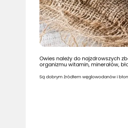
Owies należy do najzdrowszych zbó
organizmu witamin, minerałów, błon
Są dobrym źródłem węglowodanów i błonnik