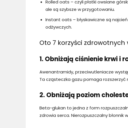
Rolled oats – czyli płatki owsiane gór
ale są szybsze w przygotowaniu.
Instant oats – błyskawiczne są najcie
odżywczych.
Oto 7 korzyści zdrowotnych
1. Obniżają ciśnienie krwi i
Awenantramidy, przeciwutleniacze występu
Ta cząsteczka gazu pomaga rozszerzyć na
2. Obniżają poziom cholest
Beta-glukan to jedna z form rozpuszczal
zdrowia serca. Nierozpuszczalny błonnik w