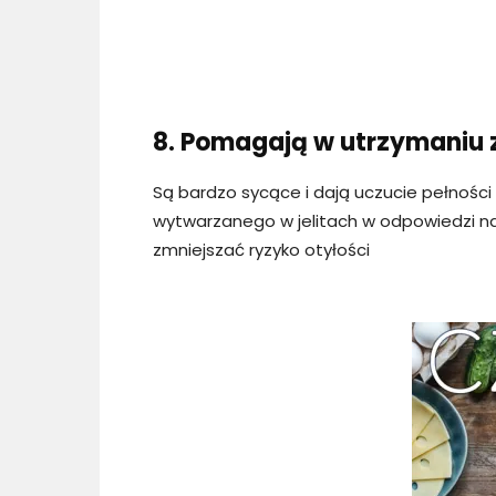
8. Pomagają w utrzymaniu 
Są bardzo sycące i dają uczucie pełności
wytwarzanego w jelitach w odpowiedzi na
zmniejszać ryzyko otyłości