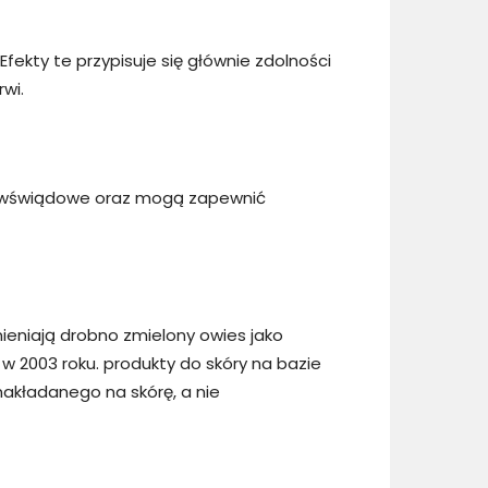
ekty te przypisuje się głównie zdolności
wi.
zeciwświądowe oraz mogą zapewnić
ieniają drobno zmielony owies jako
 w 2003 roku. produkty do skóry na bazie
akładanego na skórę, a nie