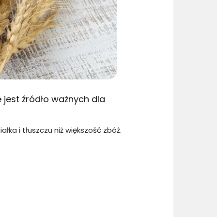
 jest źródło ważnych dla
łka i tłuszczu niż większość zbóż.