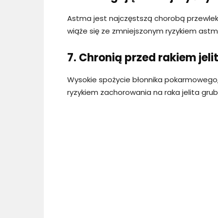
Astma jest najczęstszą chorobą przewlek
wiąże się ze zmniejszonym ryzykiem astmy
7. Chronią przed rakiem jel
Wysokie spożycie błonnika pokarmowego, 
ryzykiem zachorowania na raka jelita gru