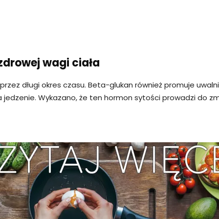
zdrowej wagi ciała
 przez długi okres czasu. Beta-glukan również promuje uwal
 jedzenie. Wykazano, że ten hormon sytości prowadzi do zmn