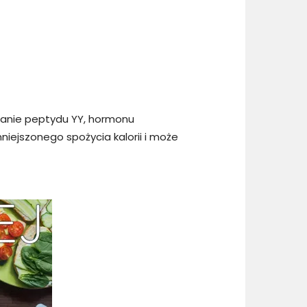
nianie peptydu YY, hormonu
iejszonego spożycia kalorii i może