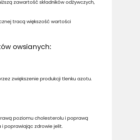
ą niższą zawartość składników odżywczych,
cznej tracą większość wartości
tków owsianych:
zez zwiększenie produkcji tlenku azotu.
oprawą poziomu cholesterolu i poprawą
 poprawiając zdrowie jelit.