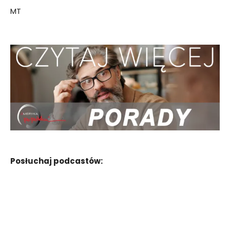
MT
Posłuchaj podcastów: