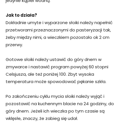
jedynie kąpiel wodną.
Jak to działa?
Dokładnie umyte i wyparzone słoiki należy napełnić
przetworami przeznaczonymi do pasteryzacji tak,
żeby między nimi, a wieczkiem pozostało ok 2 cm
przerwy.
Gotowe słoiki należy ustawić do góry dnem w
zmywarce i nastawić program powyżej 60 stopni
Celsjusza, ale też poniżej 100. Zbyt wysoka
temperatura może spowodować pękanie szkła.
Po zakończeniu cyklu mycia słoiki należy wyjąć i
pozostawić na kuchennym blacie na 24 godziny, do
góry dnem. Jeżeli ich wieczka po tym czasie są
wklęsłe, znaczy, że zabieg się udał.