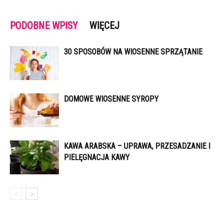
PODOBNE WPISY
WIĘCEJ
30 SPOSOBÓW NA WIOSENNE SPRZĄTANIE
DOMOWE WIOSENNE SYROPY
KAWA ARABSKA – UPRAWA, PRZESADZANIE I
PIELĘGNACJA KAWY