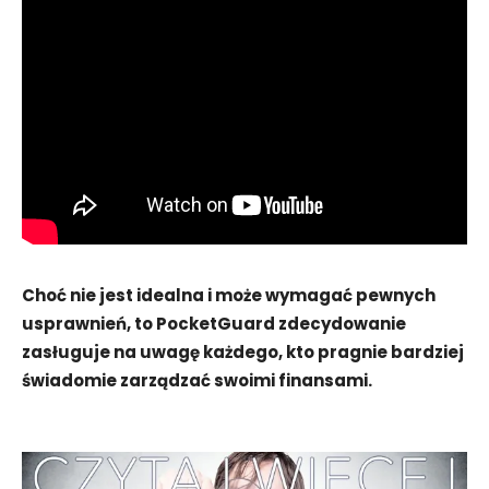
Choć nie jest idealna i może wymagać pewnych
usprawnień, to PocketGuard zdecydowanie
zasługuje na uwagę każdego, kto pragnie bardziej
świadomie zarządzać swoimi finansami.