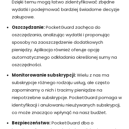
Dzięki temu mogą łatwo zidentyfikować zbędne
wydatki i podejmować bardziej świadome decyzje
zakupowe.
Oszczędzanie:
PocketGuard zachęca do
oszczędzania, analizując wydatki i proponując
sposoby na zaoszczędzenie dodatkowych
pieniędzy. Aplikacja również oferuje opcję
automatycznego odkładania określonej sumy na
oszczędności.
Monitorowanie subskrypcji:
Wielu z nas ma
subskrypcje różnego rodzaju usług, ale często
zapominamy o nich i tracimy pieniądze na
niepotrzebne subskrypcje. PocketGuard pomaga w
identyfikacji i anulowaniu nieużywanych subskrypcji,
co może znacząco wpłynąć na nasz budżet.
Bezpieczeństwo:
PocketGuard dba o