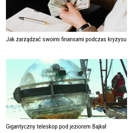
Jak zarządzać swoimi finansami podczas kryzysu
Gigantyczny teleskop pod jeziorem Bajkał