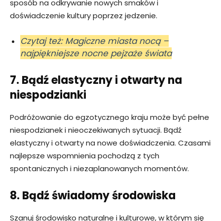
sposób na odkrywanie nowych smaków i
doświadczenie kultury poprzez jedzenie.
Czytaj też: Magiczne miasta nocą –
najpiękniejsze nocne pejzaże świata
7. Bądź elastyczny i otwarty na
niespodzianki
Podróżowanie do egzotycznego kraju może być pełne
niespodzianek i nieoczekiwanych sytuacji. Bądź
elastyczny i otwarty na nowe doświadczenia. Czasami
najlepsze wspomnienia pochodzą z tych
spontanicznych i niezaplanowanych momentów.
8. Bądź świadomy środowiska
Szanuj środowisko naturalne i kulturowe, w którym się