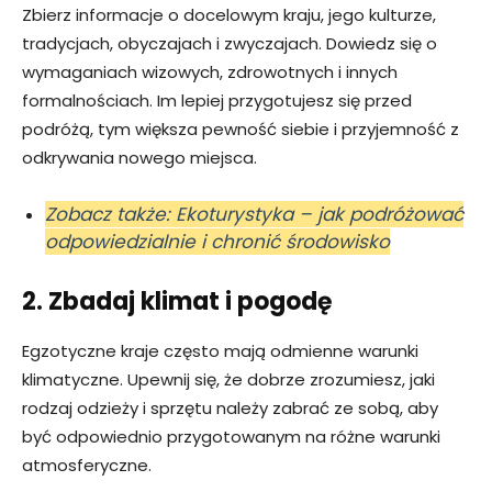
Zbierz informacje o docelowym kraju, jego kulturze,
tradycjach, obyczajach i zwyczajach. Dowiedz się o
wymaganiach wizowych, zdrowotnych i innych
formalnościach. Im lepiej przygotujesz się przed
podróżą, tym większa pewność siebie i przyjemność z
odkrywania nowego miejsca.
Zobacz także: Ekoturystyka – jak podróżować
odpowiedzialnie i chronić środowisko
2. Zbadaj klimat i pogodę
Egzotyczne kraje często mają odmienne warunki
klimatyczne. Upewnij się, że dobrze zrozumiesz, jaki
rodzaj odzieży i sprzętu należy zabrać ze sobą, aby
być odpowiednio przygotowanym na różne warunki
atmosferyczne.