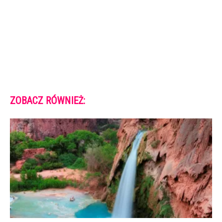
ZOBACZ RÓWNIEŻ: