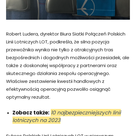
Robert Ludera, dyrektor Biura Siatki Połączeń Polskich
Linii Lotniczych LOT, podkreśla, że silna pozycja
przewoźnika wynika nie tylko z atrakcyjnych tras
bezpośrednich i dogodnych możliwości przesiadek, ale
także z doskonałej współpracy z partnerami oraz
skutecznego działania zespołu operacyjnego.
Właściwe zestawienie kwestii handlowych z
efektywnością operacyjną pozwoliło osiągnąć
optymalny rezultat.
Zobacz także:
10 najbezpieczniejszych linii
lotniczych na 2023
Sukces Polskich Linii Lotniczych LOT w pierwszym