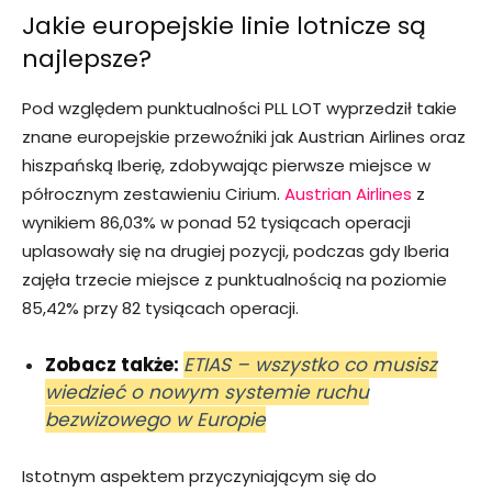
Jakie europejskie linie lotnicze są
najlepsze?
Pod względem punktualności PLL LOT wyprzedził takie
znane europejskie przewoźniki jak Austrian Airlines oraz
hiszpańską Iberię, zdobywając pierwsze miejsce w
półrocznym zestawieniu Cirium.
Austrian Airlines
z
wynikiem 86,03% w ponad 52 tysiącach operacji
uplasowały się na drugiej pozycji, podczas gdy Iberia
zajęła trzecie miejsce z punktualnością na poziomie
85,42% przy 82 tysiącach operacji.
Zobacz także:
ETIAS – wszystko co musisz
wiedzieć o nowym systemie ruchu
bezwizowego w Europie
Istotnym aspektem przyczyniającym się do