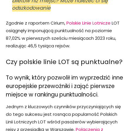
biletów niż miejsc? Może należeć ci się
odszkodowanie
Zgodnie z raportem Cirium,
Polskie Linie Lotnicze
LOT
osiągnęły imponującą punktualność na poziomie
87,02% w pierwszych sześciu miesiącach 2023 roku,
realizując 46,5 tysiąca rejsów.
Czy polskie linie LOT są punktualne?
To wynik, który pozwolił im wyprzedzić inne
europejskie przewoźniki i zająć pierwsze
miejsce w rankingu punktualności.
Jednym z kluczowych czynników przyczyniających się
do tego sukcesu jest rosnąca popularność Polskich
Linii Lotniczych LOT wśród pasażerów wybierających
rejsy z przesiadką w Warszawie.
Połączenia z