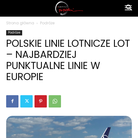
Ameryka
Strona główna
Podróże
Podróże
po
POLSKIE LINIE LOTNICZE LOT
– NAJBARDZIEJ
polsku
PUNKTUALNE LINIE W
EUROPIE