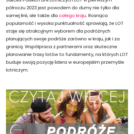
półroczu 2023 jest powodem do dumy nie tylko dla
samej linii, ale także dla
całego kraju
. Rosnąca
popularność i wysoka punktualność sprawiają, że LOT
staje się atrakcyjnym wyborem dla podróżnych
planujących swoje podróże zarówno w kraju, jak i za
granicą. Współpraca z partnerami oraz skuteczne
planowanie trasy lotów to fundamenty, na których LOT
buduje swoją pozycję lidera w europejskim przemyśle
lotniczym.