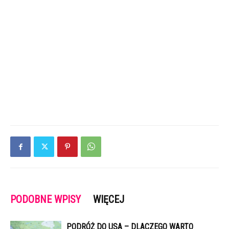
PODOBNE WPISY
WIĘCEJ
PODRÓŻ DO USA – DLACZEGO WARTO