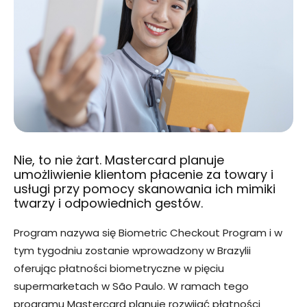
Nie, to nie żart. Mastercard planuje
umożliwienie klientom płacenie za towary i
usługi przy pomocy skanowania ich mimiki
twarzy i odpowiednich gestów.
Program nazywa się Biometric Checkout Program i w
tym tygodniu zostanie wprowadzony w Brazylii
oferując płatności biometryczne w pięciu
supermarketach w São Paulo. W ramach tego
programu Mastercard planuje rozwijać płatności