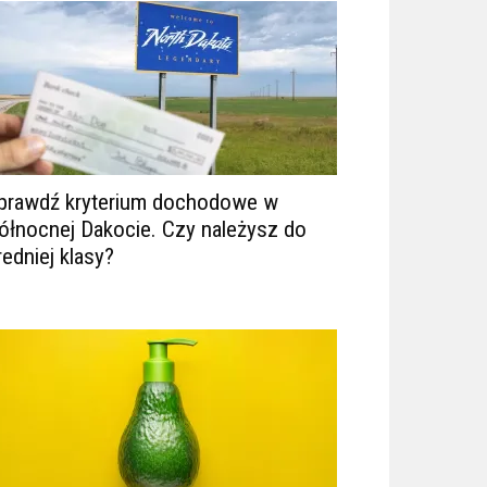
prawdź kryterium dochodowe w
ółnocnej Dakocie. Czy należysz do
redniej klasy?