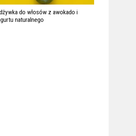
dżywka do włosów z awokado i
ogurtu naturalnego