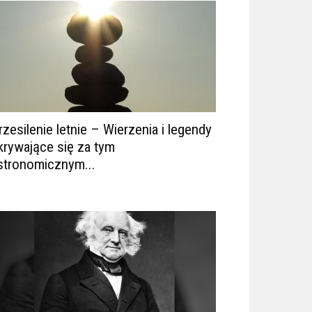
rzesilenie letnie – Wierzenia i legendy
krywające się za tym
stronomicznym...