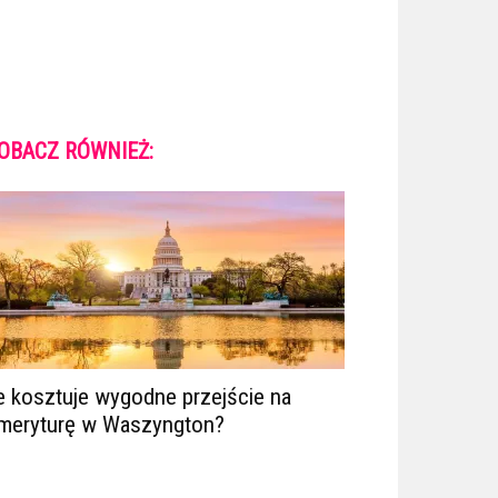
OBACZ RÓWNIEŻ:
le kosztuje wygodne przejście na
meryturę w Waszyngton?