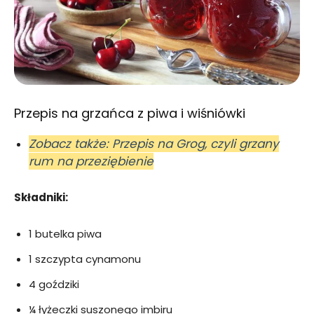
Przepis na grzańca z piwa i wiśniówki
Zobacz także: Przepis na Grog, czyli grzany
rum na przeziębienie
Składniki:
1 butelka piwa
1 szczypta cynamonu
4 goździki
¼ łyżeczki suszonego imbiru