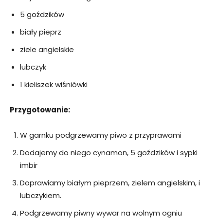
5 goździków
biały pieprz
ziele angielskie
lubczyk
1 kieliszek wiśniówki
Przygotowanie:
W garnku podgrzewamy piwo z przyprawami
Dodajemy do niego cynamon, 5 goździków i sypki
imbir
Doprawiamy białym pieprzem, zielem angielskim, i
lubczykiem.
Podgrzewamy piwny wywar na wolnym ogniu