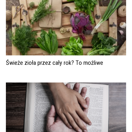
Świeże zioła przez cały rok? To możliwe