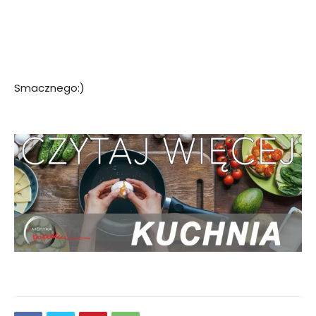
Smacznego:)