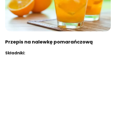
Przepis na nalewkę pomarańczową
Składniki: