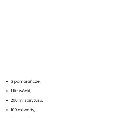
3 pomarańcze,
1 litr wódki,
200 ml spirytusu,
100 ml wody,