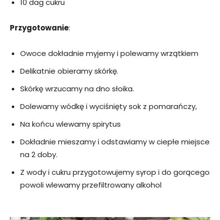
10 dag cukru
Przygotowanie
:
Owoce dokładnie myjemy i polewamy wrzątkiem
Delikatnie obieramy skórkę.
Skórkę wrzucamy na dno słoika.
Dolewamy wódkę i wyciśnięty sok z pomarańczy,
Na końcu wlewamy spirytus
Dokładnie mieszamy i odstawiamy w ciepłe miejsce
na 2 doby.
Z wody i cukru przygotowujemy syrop i do gorącego
powoli wlewamy przefiltrowany alkohol