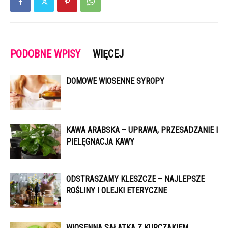
PODOBNE WPISY
WIĘCEJ
DOMOWE WIOSENNE SYROPY
KAWA ARABSKA – UPRAWA, PRZESADZANIE I
PIELĘGNACJA KAWY
ODSTRASZAMY KLESZCZE – NAJLEPSZE
ROŚLINY I OLEJKI ETERYCZNE
WIOSENNA SAŁATKA Z KURCZAKIEM