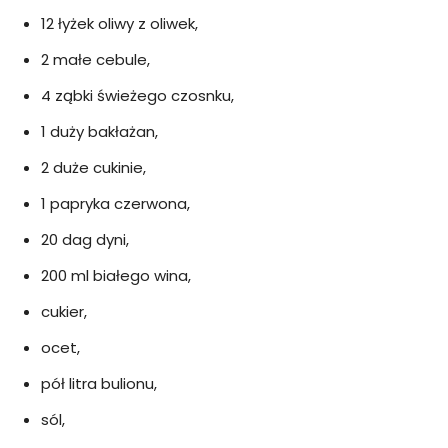
12 łyżek oliwy z oliwek,
2 małe cebule,
4 ząbki świeżego czosnku,
1 duży bakłażan,
2 duże cukinie,
1 papryka czerwona,
20 dag dyni,
200 ml białego wina,
cukier,
ocet,
pół litra bulionu,
sól,