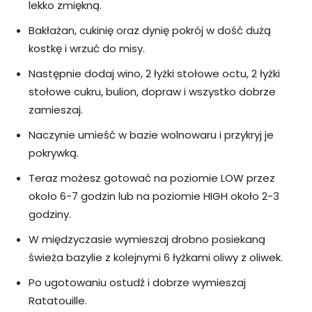
lekko zmiękną.
Bakłażan, cukinię oraz dynię pokrój w dość dużą
kostkę i wrzuć do misy.
Następnie dodaj wino, 2 łyżki stołowe octu, 2 łyżki
stołowe cukru, bulion, dopraw i wszystko dobrze
zamieszaj.
Naczynie umieść w bazie wolnowaru i przykryj je
pokrywką.
Teraz możesz gotować na poziomie LOW przez
około 6-7 godzin lub na poziomie HIGH około 2-3
godziny.
W międzyczasie wymieszaj drobno posiekaną
świeża bazylie z kolejnymi 6 łyżkami oliwy z oliwek.
Po ugotowaniu ostudź i dobrze wymieszaj
Ratatouille.