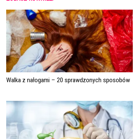
Walka z nałogami – 20 sprawdzonych sposobów