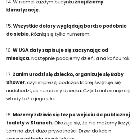
14. W niemal każdym budynku
znajdziemy
klimatyzację.
15.
Wszystkie dolary wyglądają bardzo podobnie
do siebie.
Różnią się tylko numerem.
16.
W USA daty zapisuje się zaczynając od
miesiąca
. Następnie podajemy dzień, a na końcu rok.
17.
Zanim urodzi się dziecko, organizuje się Baby
Shower
, czyli imprezę, podczas której świętuje się
nadchodzące narodziny dziecka. Często informuje się
wtedy też o jego płci.
18.
Możemy zdziwić się też po wejściu do publicznej
toalety w Stanach.
Okazuje się, że nie możemy liczyć
tam na zbyt dużo prywatności. Drzwi do kabin
zazwyczaj będą dosyć krótkie.