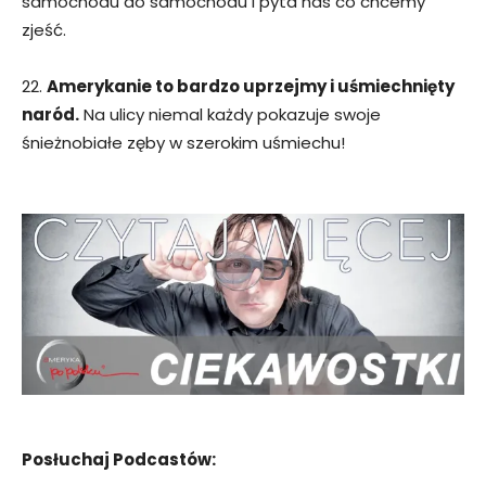
samochodu do samochodu i pyta nas co chcemy
zjeść.
22.
Amerykanie to bardzo uprzejmy i uśmiechnięty
naród.
Na ulicy niemal każdy pokazuje swoje
śnieżnobiałe zęby w szerokim uśmiechu!
Posłuchaj Podcastów: