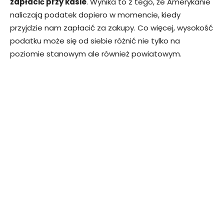
zapłacić przy kasie
. Wynika to z tego, że Amerykanie
naliczają podatek dopiero w momencie, kiedy
przyjdzie nam zapłacić za zakupy. Co więcej, wysokość
podatku może się od siebie różnić nie tylko na
poziomie stanowym ale również powiatowym.