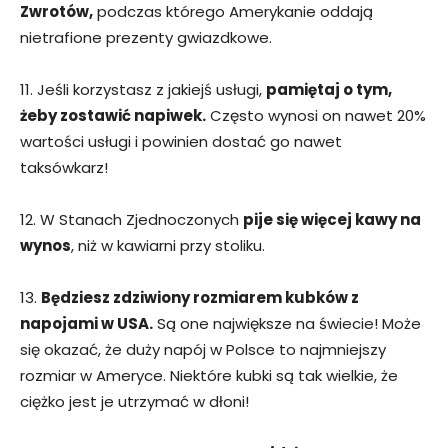
Zwrotów,
podczas którego Amerykanie oddają
nietrafione prezenty gwiazdkowe.
11. Jeśli korzystasz z jakiejś usługi,
pamiętaj o tym,
żeby zostawić napiwek.
Często wynosi on nawet 20%
wartości usługi i powinien dostać go nawet
taksówkarz!
12. W Stanach Zjednoczonych
pije się więcej kawy na
wynos
, niż w kawiarni przy stoliku.
13.
Będziesz zdziwiony rozmiarem kubków z
napojami w USA.
Są one największe na świecie! Może
się okazać, że duży napój w Polsce to najmniejszy
rozmiar w Ameryce. Niektóre kubki są tak wielkie, że
ciężko jest je utrzymać w dłoni!