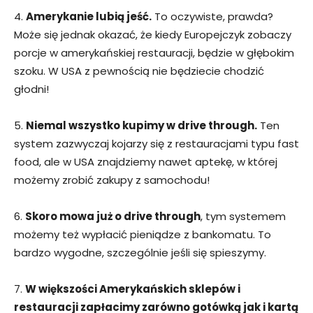
4.
Amerykanie lubią jeść.
To oczywiste, prawda?
Może się jednak okazać, że kiedy Europejczyk zobaczy
porcje w amerykańskiej restauracji, będzie w głębokim
szoku. W USA z pewnością nie będziecie chodzić
głodni!
5.
Niemal wszystko kupimy w drive through.
Ten
system zazwyczaj kojarzy się z restauracjami typu fast
food, ale w USA znajdziemy nawet aptekę, w której
możemy zrobić zakupy z samochodu!
6.
Skoro mowa już o drive through
, tym systemem
możemy też wypłacić pieniądze z bankomatu. To
bardzo wygodne, szczególnie jeśli się spieszymy.
7.
W większości Amerykańskich sklepów i
restauracji zapłacimy zarówno gotówką jak i kartą