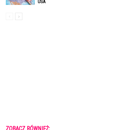
USA
ZOBACZ RÓWNIEŻ: