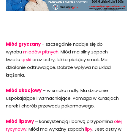
Miód gryczany
– szczególnie nadaje się do
wyrobu
miodów pitnych
. Miód ma silny zapach
kwiatu
gryki
oraz ostry, lekko piekący smak. Ma
działanie odtruwające. Dobrze wpływa na układ
krążenia.
Miód akacjowy
– w smaku mdły. Ma działanie
uspokajające i wzmacniające. Pomaga w kuracjach
nerek i chorób przewodu pokarmowego.
Miód lipowy
– konsystencją i barwą przypomina
olej
rycynowy
. Miód ma wyraźny zapach
lipy
. Jest ostry w