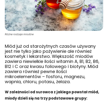
Różne rodzaje miodów
Miód już od starożytnych czasów używany
jest nie tylko jako pożywienie ale również
kosmetyk i lekarstwo. Większość miodów
zawiera niewielkie ilości witamin A, B1, B2, B6,
B12 i C oraz kwasu foliowego i biotyny. Miód
zawiera również pewne ilości
mikroelementów – fosforu, magnezu,
wapnia, chloru, potasu, żelaza.
W zależności od surowca z jakiego powstał miód,
miody dzieli się na trzy podstawowe grupy: