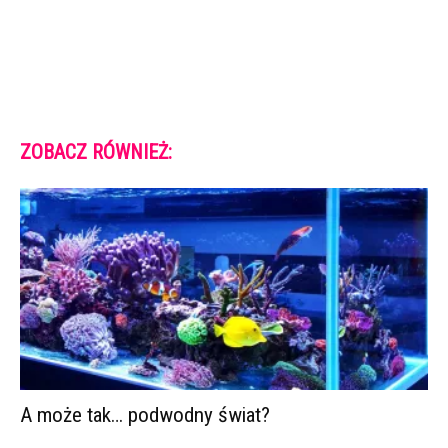
ZOBACZ RÓWNIEŻ:
A może tak… podwodny świat?