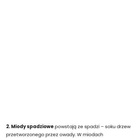
2. Miody spadziowe
powstają ze spadzi – soku drzew
przetworzonego przez owady. W miodach