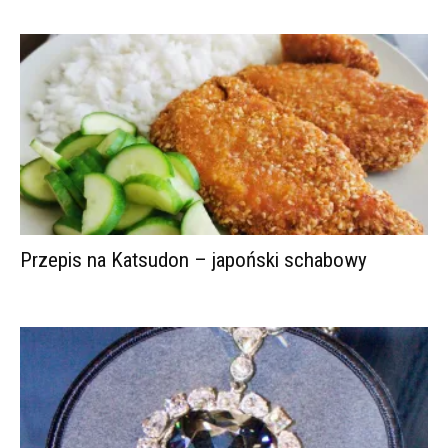
Przepis na Katsudon – japoński schabowy