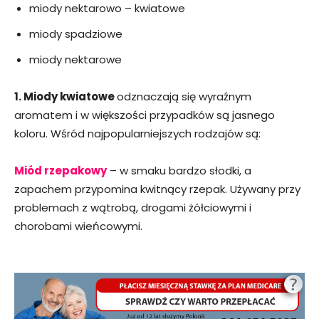
miody nektarowo – kwiatowe
miody spadziowe
miody nektarowe
1. Miody kwiatowe
odznaczają się wyraźnym
aromatem i w większości przypadków są jasnego
koloru. Wśród najpopularniejszych rodzajów są:
Miód rzepakowy
– w smaku bardzo słodki, a
zapachem przypomina kwitnący rzepak. Używany przy
problemach z wątrobą, drogami żółciowymi i
chorobami wieńcowymi.