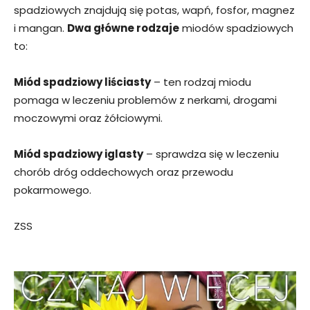
spadziowych znajdują się potas, wapń, fosfor, magnez
i mangan.
Dwa główne rodzaje
miodów spadziowych
to:
Miód spadziowy liściasty
– ten rodzaj miodu
pomaga w leczeniu problemów z nerkami, drogami
moczowymi oraz żółciowymi.
Miód spadziowy iglasty
– sprawdza się w leczeniu
chorób dróg oddechowych oraz przewodu
pokarmowego.
ZSS