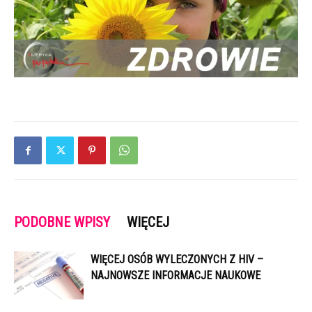
PODOBNE WPISY
WIĘCEJ
WIĘCEJ OSÓB WYLECZONYCH Z HIV –
NAJNOWSZE INFORMACJE NAUKOWE