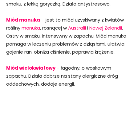
smaku, z lekką goryczką. Działa antystresowo.
Miód manuka
– jest to miód uzyskiwany z kwiatów
rośliny
manuka
, rosnącej w
Australii
i
Nowej Zelandii
.
Ostry w smaku, intensywny w zapachu. Miód manuka
pomaga w leczeniu problemów z dziąsłami, ułatwia
gojenie ran, obniża ciśnienie, poprawia krążenie.
Miód wielokwiatowy
– łagodny, o woskowym
zapachu. Działa dobrze na stany alergiczne dróg
oddechowych, dodaje energii.