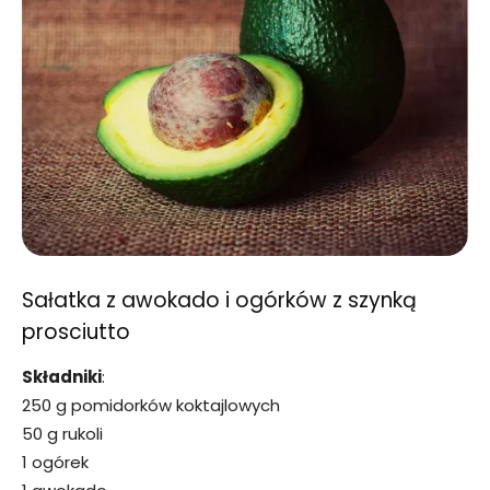
Sałatka z awokado i ogórków z szynką
prosciutto
Składniki
:
250 g pomidorków koktajlowych
50 g rukoli
1 ogórek