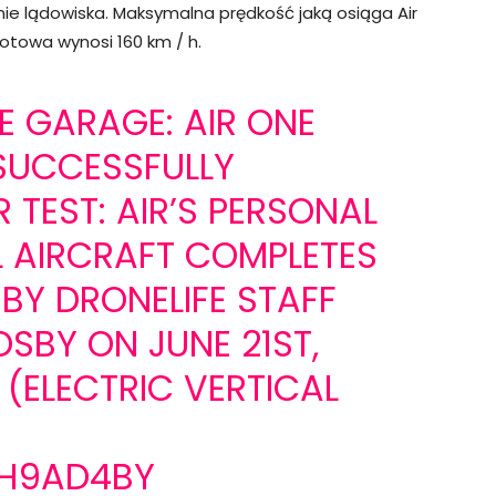
e lądowiska. Maksymalna prędkość jaką osiąga Air
lotowa wynosi 160 km / h.
E GARAGE: AIR ONE
SUCCESSFULLY
TEST: AIR’S PERSONAL
 AIRCRAFT COMPLETES
 BY DRONELIFE STAFF
OSBY ON JUNE 21ST,
(ELECTRIC VERTICAL
3H9AD4BY