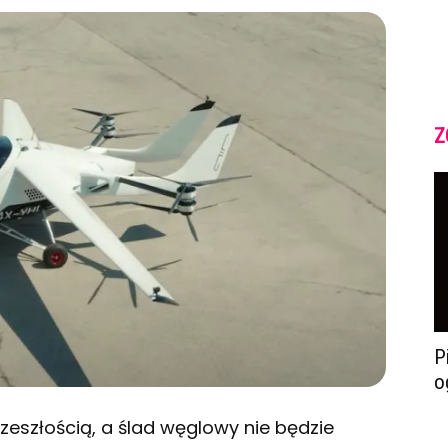
Z
P
o
zeszłością, a ślad węglowy nie będzie