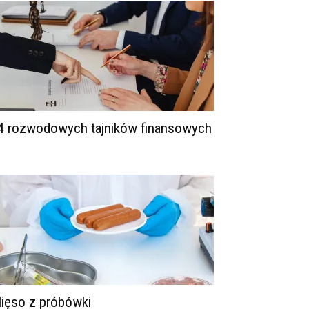
4 rozwodowych tajników finansowych
ięso z próbówki