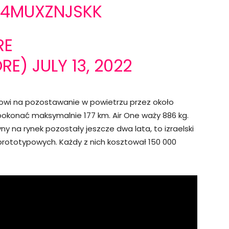
/4MUXZNJSKK
RE
ORE)
JULY 13, 2022
rowi na pozostawanie w powietrzu przez około
okonać maksymalnie 177 km. Air One waży 886 kg.
 na rynek pozostały jeszcze dwa lata, to izraelski
prototypowych. Każdy z nich kosztował 150 000