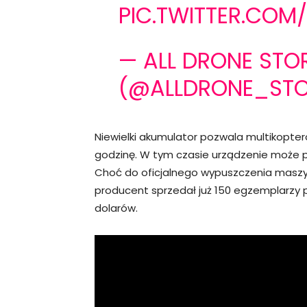
PIC.TWITTER.COM
— ALL DRONE STO
(@ALLDRONE_ST
Niewielki akumulator pozwala multikopte
godzinę. W tym czasie urządzenie może p
Choć do oficjalnego wypuszczenia maszyny
producent sprzedał już 150 egzemplarzy 
dolarów.