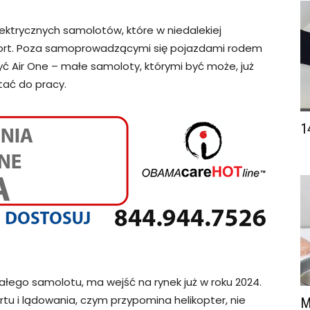
lektrycznych samolotów, które w niedalekiej
sport. Poza samoprowadzącymi się pojazdami rodem
ć Air One – małe samoloty, którymi być może, już
tać do pracy.
1
łego samolotu, ma wejść na rynek już w roku 2024.
u i lądowania, czym przypomina helikopter, nie
M