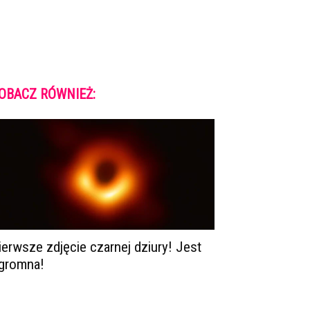
OBACZ RÓWNIEŻ:
ierwsze zdjęcie czarnej dziury! Jest
gromna!