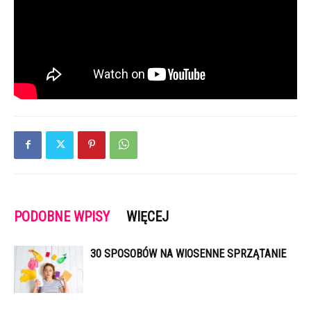
PODOBNE WPISY
WIĘCEJ
30 SPOSOBÓW NA WIOSENNE SPRZĄTANIE