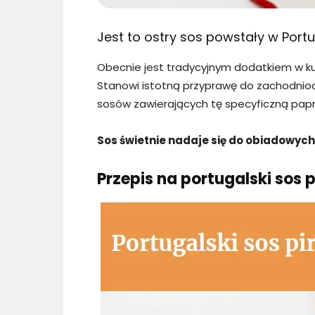
Jest to ostry sos powstały w Portu
Obecnie jest tradycyjnym dodatkiem w k
Stanowi istotną przyprawę do zachodnioafry
sosów zawierających tę specyficzną papr
Sos świetnie nadaje się do obiadowych 
Przepis na portugalski sos pi