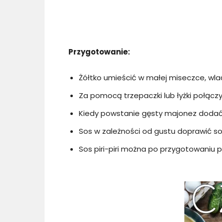
Przygotowanie:
Żółtko umieścić w małej miseczce, wlać
Za pomocą trzepaczki lub łyżki połączy
Kiedy powstanie gęsty majonez dodać d
Sos w zależności od gustu doprawić sol
Sos piri-piri można po przygotowaniu