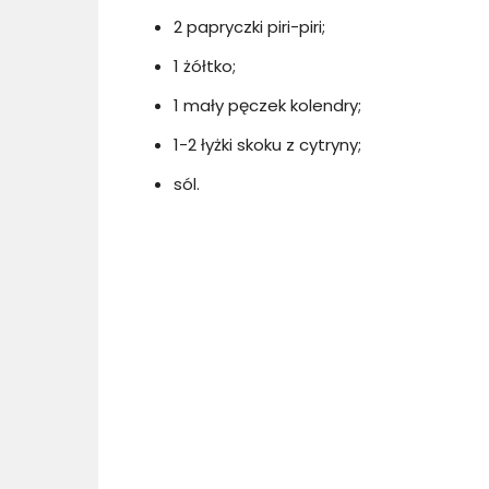
2 papryczki piri-piri;
1 żółtko;
1 mały pęczek kolendry;
1-2 łyżki skoku z cytryny;
sól.