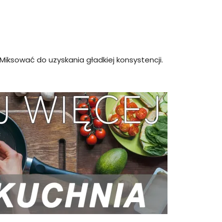
 Miksować do uzyskania gładkiej konsystencji.