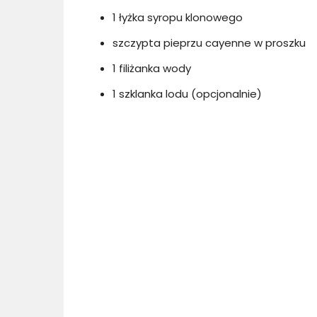
1 łyżka syropu klonowego
szczypta pieprzu cayenne w proszku
1 filiżanka wody
1 szklanka lodu (opcjonalnie)