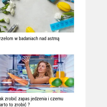
rzełom w badaniach nad astmą
ak zrobić zapas jedzenia i czemu
arto to zrobić ?