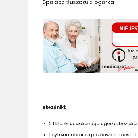
Spalacz tłuszczu z ogórka
Składniki:
2 filiżanki posiekanego ogórka, bez skór
1 cytryna, obrana i pozbawiona pestek