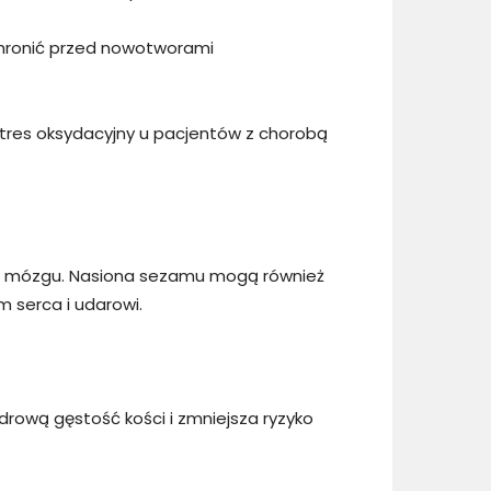
hronić przed nowotworami
tres oksydacyjny u pacjentów z chorobą
aru mózgu. Nasiona sezamu mogą również
 serca i udarowi.
rową gęstość kości i zmniejsza ryzyko