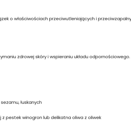
zek o właściwościach przeciwutleniających i przeciwzapaln
rzymaniu zdrowej skóry i wspieraniu układu odpornościowego.
n sezamu, łuskanych
j z pestek winogron lub delikatna oliwa z oliwek