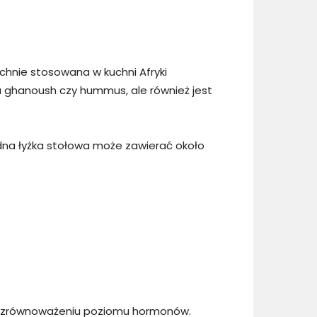
chnie stosowana w kuchni Afryki
aba ghanoush czy hummus, ale również jest
edna łyżka stołowa może zawierać około
 i zrównoważeniu poziomu hormonów.