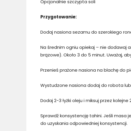
Opcjonalnie szczypta soli
Przygotowanie:
Dodaj nasiona sezamu do szerokiego rond
Na średnim ogniu opiekaj – nie dodawaj an
brązowe). Około 3 do 5 minut. Uważaj, aby
Przenieś prażone nasiona na blachę do p
Wystudzone nasiona dodaj do robota lub bl
Dodaj 2-3 łyżki oleju i miksuj przez kolej
Sprawdź konsystencję tahini. Jeśli masa jest
do uzyskania odpowiedniej konsystencji.