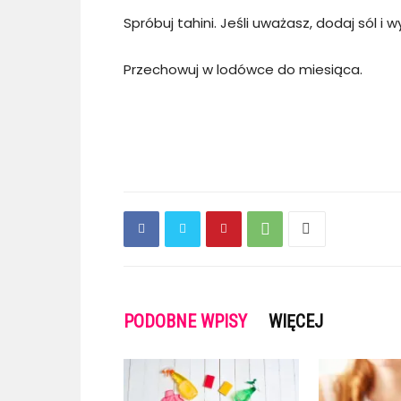
Spróbuj tahini. Jeśli uważasz, dodaj sól i 
Przechowuj w lodówce do miesiąca.
PODOBNE WPISY
WIĘCEJ