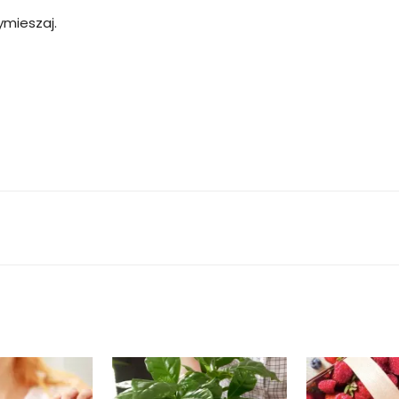
wymieszaj.