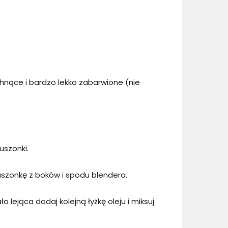
chnące i bardzo lekko zabarwione (nie
uszonki.
kruszonkę z boków i spodu blendera.
ło lejąca dodaj kolejną łyżkę oleju i miksuj