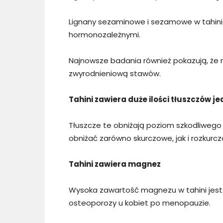
Lignany sezaminowe i sezamowe w tahini
hormonozależnymi.
Najnowsze badania również pokazują, że 
zwyrodnieniową stawów.
Tahini zawiera duże ilości tłuszczów 
Tłuszcze te obniżają poziom szkodliwego
obniżać zarówno skurczowe, jak i rozkur
Tahini zawiera magnez
Wysoka zawartość magnezu w tahini jest 
osteoporozy u kobiet po menopauzie.