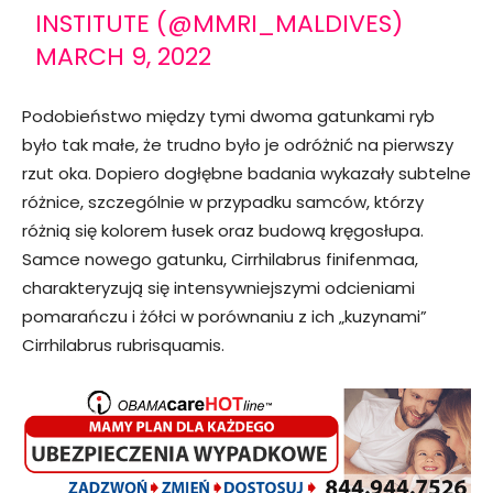
INSTITUTE (@MMRI_MALDIVES)
MARCH 9, 2022
Podobieństwo między tymi dwoma gatunkami ryb
było tak małe, że trudno było je odróżnić na pierwszy
rzut oka. Dopiero dogłębne badania wykazały subtelne
różnice, szczególnie w przypadku samców, którzy
różnią się kolorem łusek oraz budową kręgosłupa.
Samce nowego gatunku, Cirrhilabrus finifenmaa,
charakteryzują się intensywniejszymi odcieniami
pomarańczu i żółci w porównaniu z ich „kuzynami”
Cirrhilabrus rubrisquamis.