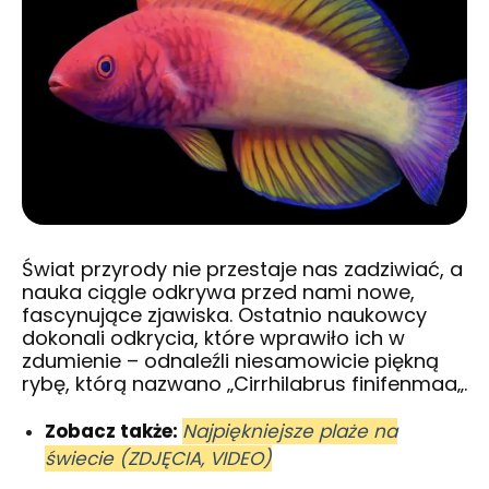
Świat przyrody nie przestaje nas zadziwiać, a
nauka ciągle odkrywa przed nami nowe,
fascynujące zjawiska. Ostatnio naukowcy
dokonali odkrycia, które wprawiło ich w
zdumienie – odnaleźli niesamowicie piękną
rybę, którą nazwano „
Cirrhilabrus finifenmaa
„.
Zobacz także:
Najpiękniejsze plaże na
świecie (ZDJĘCIA, VIDEO)