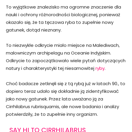
To wyjątkowe znalezisko ma ogromne znaczenie dla
nauki i ochrony różnorodności biologicznej, ponieważ
okazało się, że ta tęczowa ryba to zupełnie nowy
gatunek, dotąd nieznany.
To niezwykłe odkrycie miało miejsce na Malediwach,
malowniczym archipelagu na Oceanie Indyjskim.
Odkrycie to zapoczątkowało wiele pytań dotyczących
natury i charakterystyki tej niesamowitej
ryby
.
Choć badacze zetknęli się z tą rybą już w latach 90., to
dopiero teraz udało się dokładnie ją zidentyfikować
jako nowy gatunek. Przez lata uważano ją za
Cirrhilabrus rubrisquamis, ale nowe badania i analizy
potwierdziły, że to zupełnie inny organizm.
SAY HI TO CIRRHILABRUS