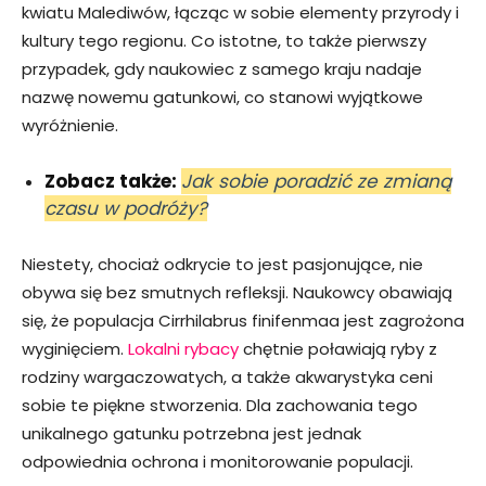
kwiatu Malediwów, łącząc w sobie elementy przyrody i
kultury tego regionu. Co istotne, to także pierwszy
przypadek, gdy naukowiec z samego kraju nadaje
nazwę nowemu gatunkowi, co stanowi wyjątkowe
wyróżnienie.
Zobacz także:
Jak sobie poradzić ze zmianą
czasu w podróży?
Niestety, chociaż odkrycie to jest pasjonujące, nie
obywa się bez smutnych refleksji. Naukowcy obawiają
się, że populacja Cirrhilabrus finifenmaa jest zagrożona
wyginięciem.
Lokalni rybacy
chętnie poławiają ryby z
rodziny wargaczowatych, a także akwarystyka ceni
sobie te piękne stworzenia. Dla zachowania tego
unikalnego gatunku potrzebna jest jednak
odpowiednia ochrona i monitorowanie populacji.