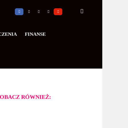
CZENIA
FINANSE
OBACZ RÓWNIEŻ: