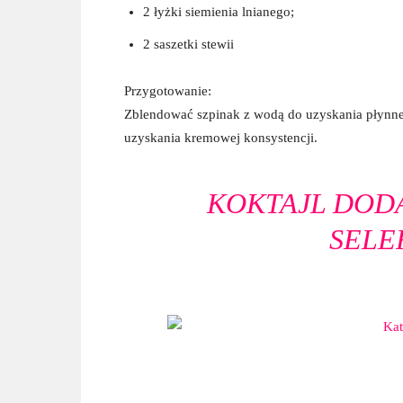
2 łyżki siemienia lnianego;
2 saszetki stewii
Przygotowanie:
Zblendować szpinak z wodą do uzyskania płynnej
uzyskania kremowej konsystencji.
KOKTAJL DODA
SELE