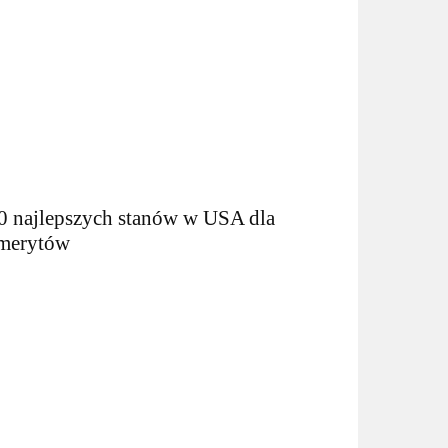
0 najlepszych stanów w USA dla
merytów