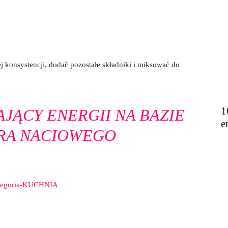
 konsystencji, dodać pozostałe składniki i miksować do
1
JĄCY ENERGII NA BAZIE
e
RA NACIOWEGO