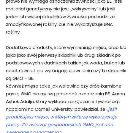
prawo nie wymaga oznaczania żywności jako BE, jeśli
materiał genetyczny nie jest „wykrywalny” lub jeśli
jeden lub więcej składników żywności pochodzi ze
zmodyfikowanej rośliny, ale nie wykorzystuje DNA
rośliny.
Dodatkowo produkty, które wymieniają mięso, drób lub
jajka jako swój pierwszy składnik lub drugi składnik po
podstawowych składnikach takich jak woda, bulion lub
rosół, również nie wymagają ujawnienia czy te składniki
są GMO – BE.
Również mięso takie jak wołowina czy drób karmione
paszą GMO nie muszą posiadać oznaczenia BE. Aaron
Ashok Adalja, który wykłada zarządzanie żywnością i
napojami na Cornell University, powiedział, że
„jeśli
produkujesz mięso, w którym zwierzę wykorzystuje
paszę dla zwierząt gospodarskich GMO, jest ono
zwolnione z oznaczenia.”