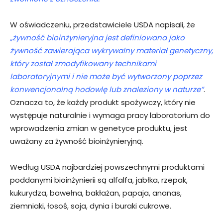
W oświadczeniu, przedstawiciele USDA napisali, że
„żywność bioinżynieryjna jest definiowana jako
żywność zawierająca wykrywalny materiał genetyczny,
który został zmodyfikowany technikami
laboratoryjnymi i nie może być wytworzony poprzez
konwencjonalną hodowlę lub znaleziony w naturze”
.
Oznacza to, że każdy produkt spożywczy, który nie
występuje naturalnie i wymaga pracy laboratorium do
wprowadzenia zmian w genetyce produktu, jest
uważany za żywność bioinżynieryjną.
Według USDA najbardziej powszechnymi produktami
poddanymi bioinżynierii są alfalfa, jabłka, rzepak,
kukurydza, bawełna, bakłażan, papaja, ananas,
ziemniaki, łosoś, soja, dynia i buraki cukrowe.