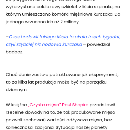
wykorzystano celulozowy szkielet z liścia szpinaku, na
którym umieszczono komórki mięśniowe kurczaka. Do
jednego wrzucono ich aż 2 miliony.
–
Czas hodowli takiego liścia to około trzech tygodni,
czyli szybciej niż hodowla kurczaka
– powiedział
badacz.
Choć danie zostało potraktowane jak eksperyment,
to za kilka lat produkcja może być na porządku
dziennym.
W książce
„Czyste mięso” Paul Shapiro
przedstawił
rzetelne dowody na to, że tak produkowane mięso
pozwoli zachować wartości odżywcze mięsa, bez
konieczności zabijania. Sytuacja naszej planety