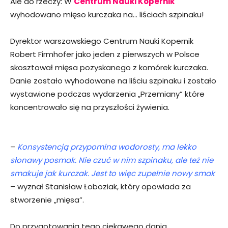
Ale do rzeczy: W
Centrum Nauki Kopernik
wyhodowano mięso kurczaka na… liściach szpinaku!
Dyrektor warszawskiego Centrum Nauki Kopernik
Robert Firmhofer jako jeden z pierwszych w Polsce
skosztował mięsa pozyskanego z komórek kurczaka.
Danie zostało wyhodowane na liściu szpinaku i zostało
wystawione podczas wydarzenia „Przemiany” które
koncentrowało się na przyszłości żywienia.
–
Konsystencją przypomina wodorosty, ma lekko
słonawy posmak. Nie czuć w nim szpinaku, ale też nie
smakuje jak kurczak. Jest to więc zupełnie nowy smak
– wyznał Stanisław Łoboziak, który opowiada za
stworzenie „mięsa”.
Do przygotowania tego ciekawego dania