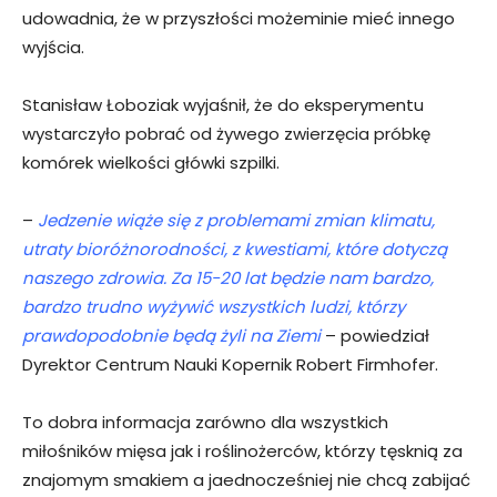
udowadnia, że w przyszłości możeminie mieć innego
wyjścia.
Stanisław Łoboziak wyjaśnił, że do eksperymentu
wystarczyło pobrać od żywego zwierzęcia próbkę
komórek wielkości główki szpilki.
–
Jedzenie wiąże się z problemami zmian klimatu,
utraty bioróżnorodności, z kwestiami, które dotyczą
naszego zdrowia. Za 15-20 lat będzie nam bardzo,
bardzo trudno wyżywić wszystkich ludzi, którzy
prawdopodobnie będą żyli na Ziemi
– powiedział
Dyrektor Centrum Nauki Kopernik Robert Firmhofer.
To dobra informacja zarówno dla wszystkich
miłośników mięsa jak i roślinożerców, którzy tęsknią za
znajomym smakiem a jaednocześniej nie chcą zabijać