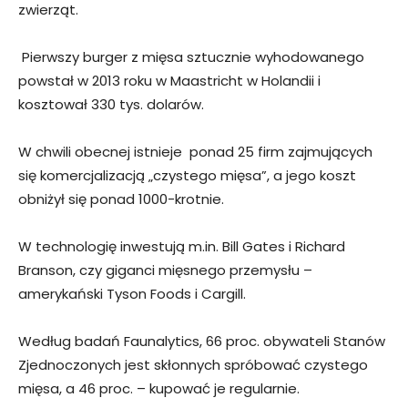
zwierząt.
Pierwszy burger z mięsa sztucznie wyhodowanego
powstał w 2013 roku w Maastricht w Holandii i
kosztował 330 tys. dolarów.
W chwili obecnej istnieje ponad 25 firm zajmujących
się komercjalizacją „czystego mięsa”, a jego koszt
obniżył się ponad 1000-krotnie.
W technologię inwestują m.in. Bill Gates i Richard
Branson, czy giganci mięsnego przemysłu –
amerykański Tyson Foods i Cargill.
Według badań Faunalytics, 66 proc. obywateli Stanów
Zjednoczonych jest skłonnych spróbować czystego
mięsa, a 46 proc. – kupować je regularnie.