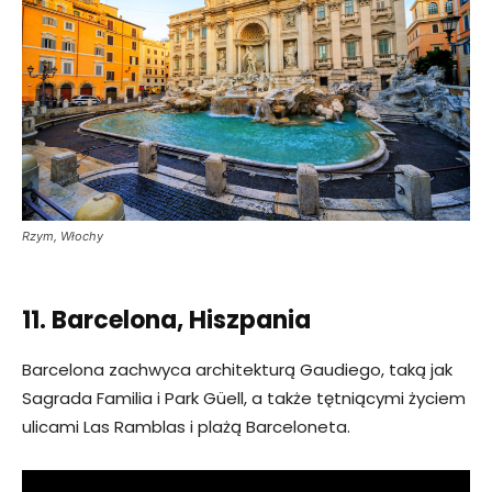
Rzym, Włochy
11. Barcelona, Hiszpania
Barcelona zachwyca architekturą Gaudiego, taką jak
Sagrada Familia i Park Güell, a także tętniącymi życiem
ulicami Las Ramblas i plażą Barceloneta.