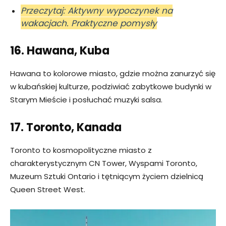
Przeczytaj: Aktywny wypoczynek na
wakacjach. Praktyczne pomysły
16. Hawana, Kuba
Hawana to kolorowe miasto, gdzie można zanurzyć się
w kubańskiej kulturze, podziwiać zabytkowe budynki w
Starym Mieście i posłuchać muzyki salsa.
17. Toronto, Kanada
Toronto to kosmopolityczne miasto z
charakterystycznym CN Tower, Wyspami Toronto,
Muzeum Sztuki Ontario i tętniącym życiem dzielnicą
Queen Street West.