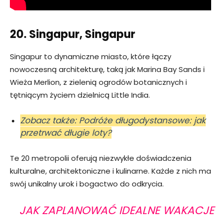
20. Singapur, Singapur
Singapur to dynamiczne miasto, które łączy
nowoczesną architekturę, taką jak Marina Bay Sands i
Wieża Merlion, z zielenią ogrodów botanicznych i
tętniącym życiem dzielnicą Little India.
Zobacz także: Podróże długodystansowe: jak
przetrwać długie loty?
Te 20 metropolii oferują niezwykłe doświadczenia
kulturalne, architektoniczne i kulinarne. Każde z nich ma
swój unikalny urok i bogactwo do odkrycia.
JAK ZAPLANOWAĆ IDEALNE WAKACJE