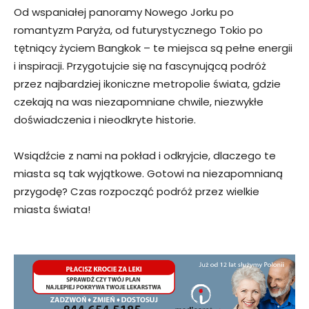
Od wspaniałej panoramy Nowego Jorku po
romantyzm Paryża, od futurystycznego Tokio po
tętniący życiem Bangkok – te miejsca są pełne energii
i inspiracji. Przygotujcie się na fascynującą podróż
przez najbardziej ikoniczne metropolie świata, gdzie
czekają na was niezapomniane chwile, niezwykłe
doświadczenia i nieodkryte historie.
Wsiądźcie z nami na pokład i odkryjcie, dlaczego te
miasta są tak wyjątkowe. Gotowi na niezapomnianą
przygodę? Czas rozpocząć podróż przez wielkie
miasta świata!