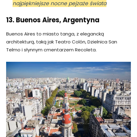
najpiękniejsze nocne pejzaże świata
13. Buenos Aires, Argentyna
Buenos Aires to miasto tanga, z elegancką
architekturą, taką jak Teatro Colón, Dzielnica San
Telmo i słynnym cmentarzem Recoleta.