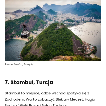
Rio de Janeiro, Brazylia
7. Stambuł, Turcja
Stambuł to miejsce, gdzie wschód spotyka się z
Zachodem. Warto zobaczyć Błękitny Meczet, Hagia
Sophia, Wielki Bazar i Pałac Topkapi.