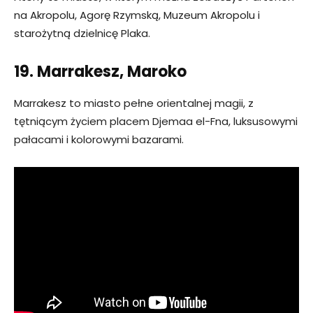
na Akropolu, Agorę Rzymską, Muzeum Akropolu i
starożytną dzielnicę Plaka.
19. Marrakesz, Maroko
Marrakesz to miasto pełne orientalnej magii, z
tętniącym życiem placem Djemaa el-Fna, luksusowymi
pałacami i kolorowymi bazarami.