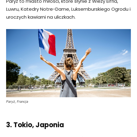
Paryż to miasto miłości, które słynie z Wieży Eiffla,
Luwru, Katedry Notre-Dame, Luksemburskiego Ogrodu i
uroczych kawiarni na uliczkach.
Paryż, Francja
3. Tokio, Japonia