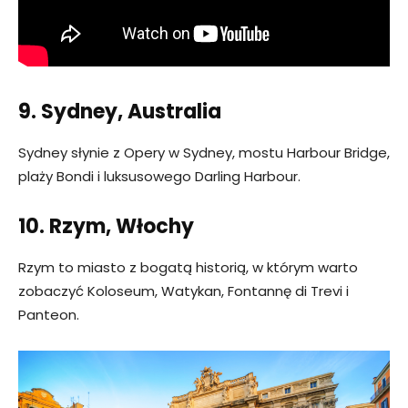
9. Sydney, Australia
Sydney słynie z Opery w Sydney, mostu Harbour Bridge,
plaży Bondi i luksusowego Darling Harbour.
10. Rzym, Włochy
Rzym to miasto z bogatą historią, w którym warto
zobaczyć Koloseum, Watykan, Fontannę di Trevi i
Panteon.