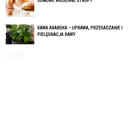
DOMOWE WIOSENNE SYROPY
KAWA ARABSKA – UPRAWA, PRZESADZANIE I
PIELĘGNACJA KAWY