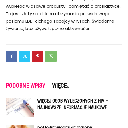
wybierać właściwe produkty i pamiętać o profilaktyce.
To jest złoty środek na utrzymanie prawidłowego
poziomu LDL -cichego zabójcy w ryzach. Świadome
żywienie, bez używek, pełne aktywności.
PODOBNE WPISY
WIĘCEJ
WIĘCEJ OSÓB WYLECZONYCH Z HIV –
NAJNOWSZE INFORMACJE NAUKOWE