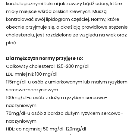
kardiologicznymi takimi jak zawały bądź udary, które
miały miejsce wśród bliskich krewnych. Muszą
kontrolować swój lipidogram częściej. Normy, które
obecnie przyjmuje się, a określają prawidłowe stężenie
cholesterolu, jest rozdzielone ze względu na wiek oraz
płeć.
Dla mężczyzn normy przyjęte to:
Całkowity cholesterol: 125-200 mg/dl
LDL: mniej niż 100 mg/dl
115mg/dl-u osób z umiarkowanym lub małym ryzykiem
sercowo-naczyniowym
100mg/dl-u osób z dużym ryzykiem sercowo-
naczyniowym
70mg/dl-u osób z bardzo dużym ryzykiem sercowo-
naczyniowym
HDL: co najmniej 50 mg/dl-120mg/dl