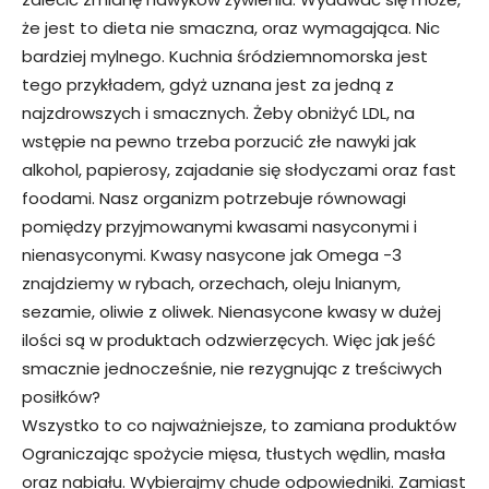
że jest to dieta nie smaczna, oraz wymagająca. Nic
bardziej mylnego. Kuchnia śródziemnomorska jest
tego przykładem, gdyż uznana jest za jedną z
najzdrowszych i smacznych. Żeby obniżyć LDL, na
wstępie na pewno trzeba porzucić złe nawyki jak
alkohol, papierosy, zajadanie się słodyczami oraz fast
foodami. Nasz organizm potrzebuje równowagi
pomiędzy przyjmowanymi kwasami nasyconymi i
nienasyconymi. Kwasy nasycone jak Omega -3
znajdziemy w rybach, orzechach, oleju lnianym,
sezamie, oliwie z oliwek. Nienasycone kwasy w dużej
ilości są w produktach odzwierzęcych. Więc jak jeść
smacznie jednocześnie, nie rezygnując z treściwych
posiłków?
Wszystko to co najważniejsze, to zamiana produktów
Ograniczając spożycie mięsa, tłustych wędlin, masła
oraz nabiału. Wybierajmy chude odpowiedniki. Zamiast