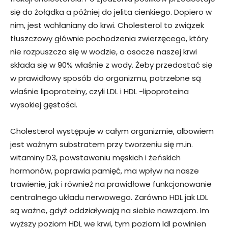
się do żołądka a później do jelita cienkiego. Dopiero w
nim, jest wchłaniany do krwi. Cholesterol to związek
tłuszczowy głównie pochodzenia zwierzęcego, który
nie rozpuszcza się w wodzie, a osocze naszej krwi
składa się w 90% właśnie z wody. Żeby przedostać się
w prawidłowy sposób do organizmu, potrzebne są
właśnie lipoproteiny, czyli LDL i HDL -lipoproteina
wysokiej gęstości.
Cholesterol występuje w całym organizmie, albowiem
jest ważnym substratem przy tworzeniu się m.in.
witaminy D3, powstawaniu męskich i żeńskich
hormonów, poprawia pamięć, ma wpływ na nasze
trawienie, jak i również na prawidłowe funkcjonowanie
centralnego układu nerwowego. Zarówno HDL jak LDL
są ważne, gdyż oddziaływają na siebie nawzajem. Im
wyższy poziom HDL we krwi, tym poziom ldl powinien