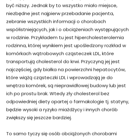
być niższy. Jednak by to wszystko miało miejsce,
niezbędne jest najpierw przebadanie pacjenta,
zebranie wszystkich informacji o chorobach
współistniejących, jak i o obciążeniach występujących
w rodzinie. Przykładem tu jest hipercholesterolemia
rodzinna, której wynikiem jest upośledzony rozkład w
komórkach wątrobowych cząsteczek LDL, które
transportują cholesterol do krwi. Przyczyną jej jest
najczęściej, gdy białka na powierzchni hepatocytów,
które wiążą cząsteczki LDL i wprowadzają je do
wnętrza komórek, są nieprawidłowej budowy lub jest
ich po prostu brak. Wtedy zły cholesterol bez
odpowiedniej diety opartej o farmakologie tj. statyny,
będzie wysoki a ryzyko miażdżycy i innych chorób
zwiększy się jeszcze bardziej.
To samo tyczy się osób obciążonych chorobami