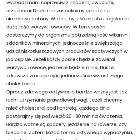
wychodzi nam naprzeciw z miodem, owocami,
orzechami. Dzięki nim zaspokoimy ochotę na
niezdrowe batony. Ważne, by jeść często i regularnie
dużą ilość warzyw i owoców. W ten sposób
dostarczymy do organizmu potrzebną ilość witamin i
składników mineralnych, jednocześnie zwiększając
udział niskotłuszczowych produktów spożywczych w
jadłospisie. Jeżeli każdy posiłek będzie zawierał
warzywa i owoce, jedzenie będzie mniej tłuste,
zdrowsze zmniejszając jednocześnie wzrost złego
cholesterolu.
Oprócz zdrowego odżywiania bardzo ważny jest też
ruch i utrzymanie prawidłowej wagi. Jeżeli chcemy
mieć cholesterol pod kontrolą, każdego dnia
postarajmy się poświecić 20 -30 min na ćwiczenia.
Bardzo ważne są spacery, jeżdżenie na rowerze, czy
bieganie. Zatem każda forma aktywnego wypoczynku,