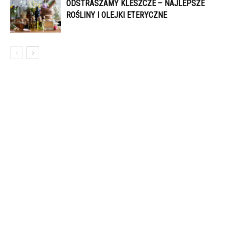
ODSTRASZAMY KLESZCZE – NAJLEPSZE
ROŚLINY I OLEJKI ETERYCZNE