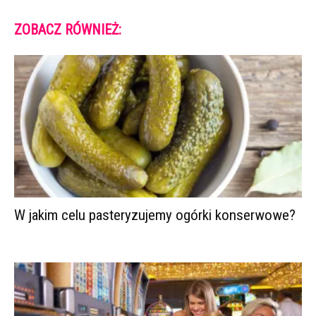
ZOBACZ RÓWNIEŻ:
W jakim celu pasteryzujemy ogórki konserwowe?