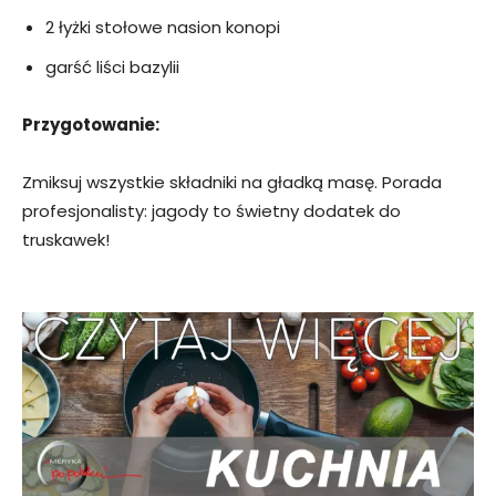
2 łyżki stołowe nasion konopi
garść liści bazylii
Przygotowanie:
Zmiksuj wszystkie składniki na gładką masę. Porada
profesjonalisty: jagody to świetny dodatek do
truskawek!