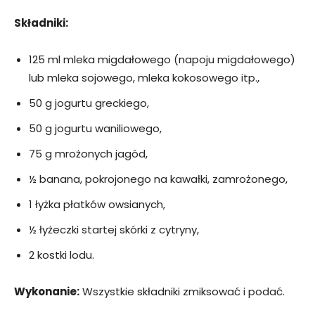
Składniki:
125 ml mleka migdałowego (napoju migdałowego)
lub mleka sojowego, mleka kokosowego itp.,
50 g jogurtu greckiego,
50 g jogurtu waniliowego,
75 g mrożonych jagód,
½ banana, pokrojonego na kawałki, zamrożonego,
1 łyżka płatków owsianych,
½ łyżeczki startej skórki z cytryny,
2 kostki lodu.
Wykonanie:
Wszystkie składniki zmiksować i podać.