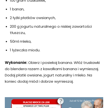
100 gram truskawek,
1 banan,
2 łyżki płatków owsianych,
200 g jogurtu naturalnego o niskiej zawartości
tłuszczu,
50ml mleka,
1 łyżeczka miodu.
Wykonanie:
Obierz i posiekaj banana. Włóż truskawki
do blendera razem z kawałkami banana i wymieszaj.
Dodaj płatki owsiane, jogurt naturalny i mleko. Na
koniec dodaj miód i dobrze wymieszaj.