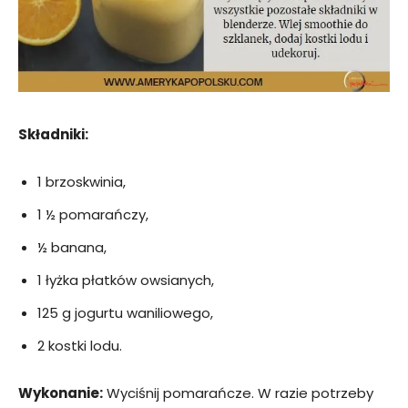
Składniki:
1 brzoskwinia,
1 ½ pomarańczy,
½ banana,
1 łyżka płatków owsianych,
125 g jogurtu waniliowego,
2 kostki lodu.
Wykonanie:
Wyciśnij pomarańcze. W razie potrzeby