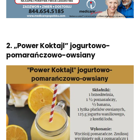
2. „Power Koktajl” jogurtowo-
pomarańczowo-owsiany