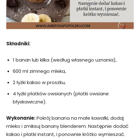
Składniki:
1 banan lub kilka (według własnego uznania),
600 ml zimnego mleka,
2 łyżki kakao w proszku,
4 łyżki płatków owsianych (płatki owsiane
błyskawiczne).
Wykonanie:
Pokrój banana na małe kawałki, dodaj
mleko i zmiksuj banany blenderem. Następnie dodać
kakao i płatki instant, i ponownie krótko wymieszać.