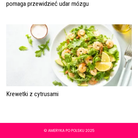
pomaga przewidzieć udar mózgu
Krewetki z cytrusami
© AMERYKA PO POLSKU 2025