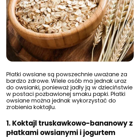
Płatki owsiane są powszechnie uważane za
bardzo zdrowe. Wiele osób ma jednak uraz
do owsianki, ponieważ jadły ją w dzieciństwie
w postaci pozbawionej smaku papki. Płatki
owsiane można jednak wykorzystać do
zrobienia koktajlu.
1. Koktajl truskawkowo-bananowy z
płatkami owsianymi i jogurtem