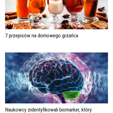
7 przepisów na domowego grzańca
Naukowcy zidentyfikowali biomarker, który