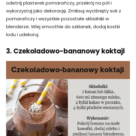
odetnij plasterek pomarańczy, przekrój na pół i
wykorzystaj jako dekorację. Zmiksuj wyciśnięty sok z
pomarańczy i wszystkie pozostałe składniki w
blenderze. Wlej smoothie do szklanek, dodaj kostki
lodu i udekoruj.
3. Czekoladowo-bananowy koktajl