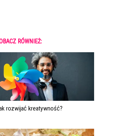
OBACZ RÓWNIEŻ:
ak rozwijać kreatywność?