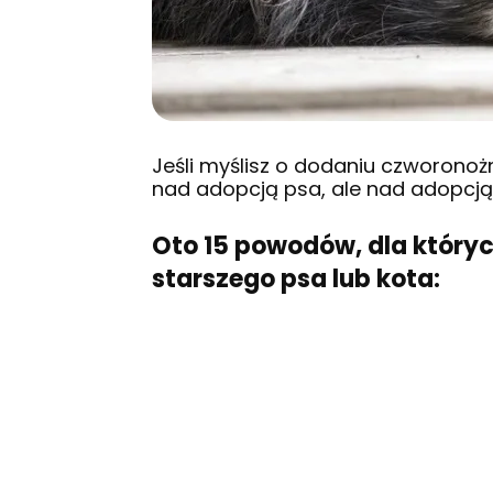
Jeśli myślisz o dodaniu czworonoż
nad adopcją psa, ale nad adopcją
Oto 15 powodów, dla który
starszego psa lub kota: