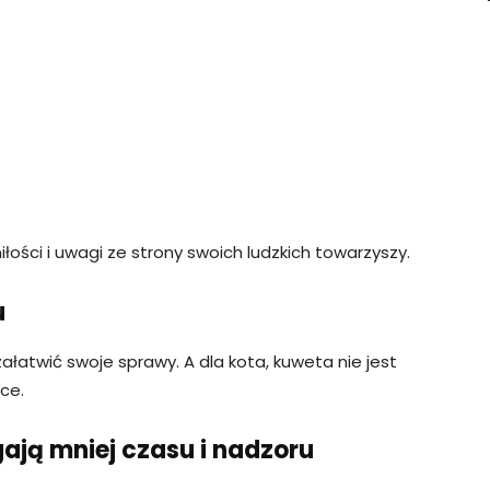
łości i uwagi ze strony swoich ludzkich towarzyszy.
u
załatwić swoje sprawy. A dla kota, kuweta nie jest
ce.
ają mniej czasu i nadzoru