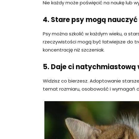
Nie każdy może poświęcić na naukę lub wy
4. Stare psy mogą nauczyć
Psy można szkolić w każdym wieku, a sta
rzeczywistości mogą być łatwiejsze do tr
koncentrację niż szczeniak.
5. Daje ci natychmiastową
Widzisz co bierzesz. Adoptowanie stars
temat rozmiaru, osobowość i wymagań do