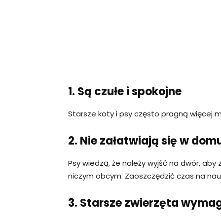
1. Są czułe i spokojne
Starsze koty i psy często pragną więcej mi
2. Nie załatwiają się w dom
Psy wiedzą, że należy wyjść na dwór, aby 
niczym obcym. Zaoszczędzić czas na nau
3. Starsze zwierzęta wymag