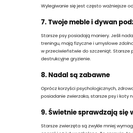
Wylegiwanie się jest często ważniejsze o
7. Twoje meble i dywan podz
Starsze psy posiadają maniery. Jeśli nad
treningu, mają fizyczne i umysłowe zdoln
w przeciwieństwie do szczeniąt. Starsze 
destrukcyjne gryzienie.
8. Nadal są zabawne
Oprócz korzyści psychologicznych, zdrowot
posiadanie zwierzaka, starsze psy i koty 
9. Świetnie sprawdzają się
Starsze zwierzęta są zwykle mniej wymag