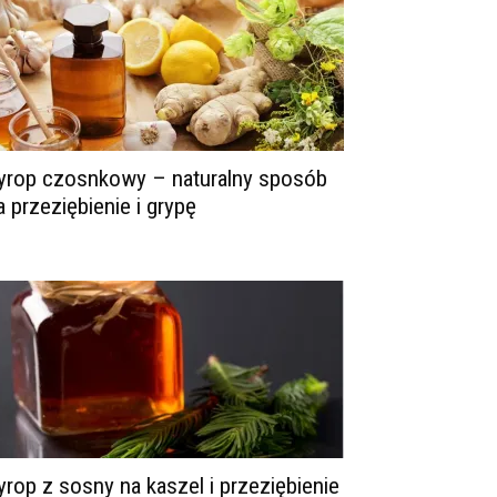
yrop czosnkowy – naturalny sposób
a przeziębienie i grypę
yrop z sosny na kaszel i przeziębienie