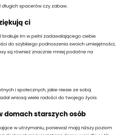
d długich spacerów czy zabaw.
iękują ci
al brakuje im w pełni zadawalającego ciebie
ości do szybkiego podnoszenia swoich umiejętności,
psy są również znacznie mniej podatne na
nych i społecznych, jakie niesie ze sobą
nadal wniosą wiele radości do twojego życia.
 w domach starszych osób
ające w utrzymaniu, ponieważ mają niższy poziom