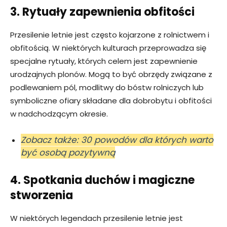
3. Rytuały zapewnienia obfitości
Przesilenie letnie jest często kojarzone z rolnictwem i
obfitością. W niektórych kulturach przeprowadza się
specjalne rytuały, których celem jest zapewnienie
urodzajnych plonów. Mogą to być obrzędy związane z
podlewaniem pól, modlitwy do bóstw rolniczych lub
symboliczne ofiary składane dla dobrobytu i obfitości
w nadchodzącym okresie.
Zobacz także: 30 powodów dla których warto
być osobą pozytywną
4. Spotkania duchów i magiczne
stworzenia
W niektórych legendach przesilenie letnie jest