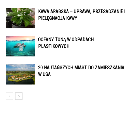
KAWA ARABSKA – UPRAWA, PRZESADZANIE I
PIELĘGNACJA KAWY
OCEANY TONĄ W ODPADACH
PLASTIKOWYCH
20 NAJTAŃSZYCH MIAST DO ZAMIESZKANIA
W USA