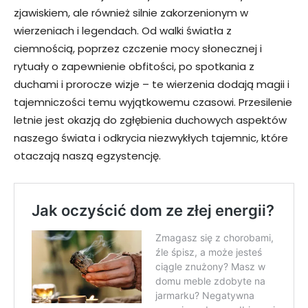
zjawiskiem, ale również silnie zakorzenionym w
wierzeniach i legendach. Od walki światła z
ciemnością, poprzez czczenie mocy słonecznej i
rytuały o zapewnienie obfitości, po spotkania z
duchami i prorocze wizje – te wierzenia dodają magii i
tajemniczości temu wyjątkowemu czasowi. Przesilenie
letnie jest okazją do zgłębienia duchowych aspektów
naszego świata i odkrycia niezwykłych tajemnic, które
otaczają naszą egzystencję.