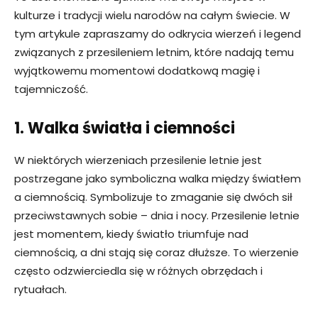
kulturze i tradycji wielu narodów na całym świecie. W
tym artykule zapraszamy do odkrycia wierzeń i legend
związanych z przesileniem letnim, które nadają temu
wyjątkowemu momentowi dodatkową magię i
tajemniczość.
1. Walka światła i ciemności
W niektórych wierzeniach przesilenie letnie jest
postrzegane jako symboliczna walka między światłem
a ciemnością. Symbolizuje to zmaganie się dwóch sił
przeciwstawnych sobie – dnia i nocy. Przesilenie letnie
jest momentem, kiedy światło triumfuje nad
ciemnością, a dni stają się coraz dłuższe. To wierzenie
często odzwierciedla się w różnych obrzędach i
rytuałach.