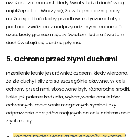
uważane za moment, kiedy światy ludzi i duchów są
najbliżej siebie. Wierzy się, że w tej magicznej nocy
można spotkać duchy przodków, mityczne istoty i
postacie związane z nadprzyrodzonymi mocami. To
czas, kiedy granice między światem ludzi a światem
duchów stają się bardziej płynne.
5. Ochrona przed złymi duchami
Przesilenie letnie jest również czasem, kiedy wierzono,
że złe duchy i siły zła są szczególnie aktywne. W celu
ochrony przed nimi, stosowane były różnorodne środki,
takie jak palenie kadzidła, wykonywanie amuletów
ochronnych, malowanie magicznych symboli czy
odprawianie obrzędów mających na celu odstraszenie
złych mocy.
Zobacz także: Masz mało energii? Wypróbuj