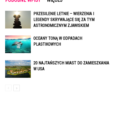
PRZESILENIE LETNIE – WIERZENIA I
LEGENDY SKRYWAJĄCE SIĘ ZA TYM
ASTRONOMICZNYM ZJAWISKIEM
OCEANY TONĄ W ODPADACH
PLASTIKOWYCH
20 NAJTAŃSZYCH MIAST DO ZAMIESZKANIA
W USA