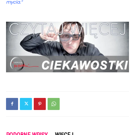
mycia.”
PODOBNE WPISY
WIĘCEJ