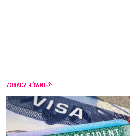
ZOBACZ RÓWNIEŻ: