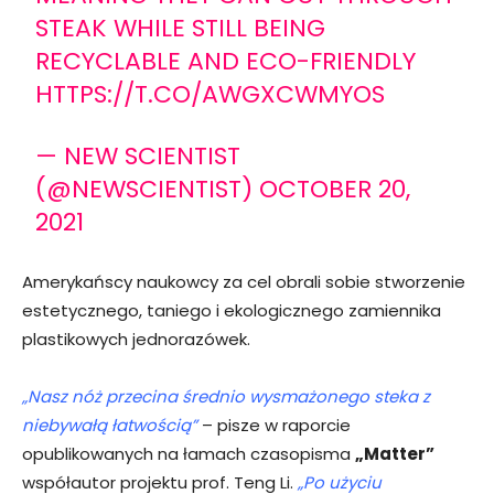
STEAK WHILE STILL BEING
RECYCLABLE AND ECO-FRIENDLY
HTTPS://T.CO/AWGXCWMYOS
— NEW SCIENTIST
(@NEWSCIENTIST)
OCTOBER 20,
2021
Amerykańscy naukowcy za cel obrali sobie stworzenie
estetycznego, taniego i ekologicznego zamiennika
plastikowych jednorazówek.
„Nasz nóż przecina średnio wysmażonego steka z
niebywałą łatwością”
– pisze w raporcie
opublikowanych na łamach czasopisma
„Matter”
współautor projektu prof. Teng Li.
„Po użyciu