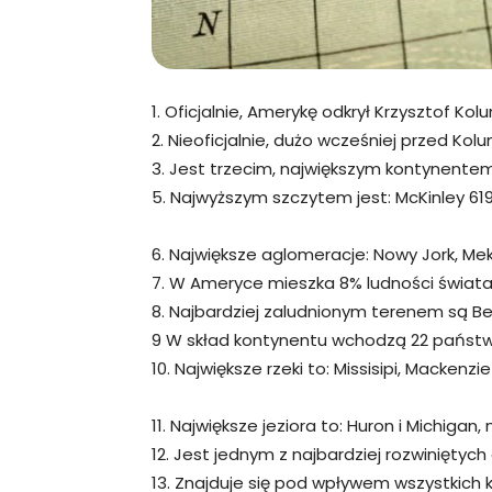
1. Oficjalnie, Amerykę odkrył Krzysztof Kol
2. Nieoficjalnie, dużo wcześniej przed Ko
3. Jest trzecim, największym kontynentem
5. Najwyższym szczytem jest: McKinley 619
6. Największe aglomeracje: Nowy Jork, Mek
7. W Ameryce mieszka 8% ludności świata
8. Najbardziej zaludnionym terenem są Be
9 W skład kontynentu wchodzą 22 państw
10. Największe rzeki to: Missisipi, Mackenzie 
11. Największe jeziora to: Huron i Michigan,
12. Jest jednym z najbardziej rozwinięty
13. Znajduje się pod wpływem wszystkich 