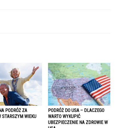
NA PODRÓŻ ZA
PODRÓŻ DO USA – DLACZEGO
W STARSZYM WIEKU
WARTO WYKUPIĆ
UBEZPIECZENIE NA ZDROWIE W