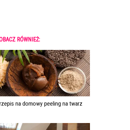
OBACZ RÓWNIEŻ:
rzepis na domowy peeling na twarz