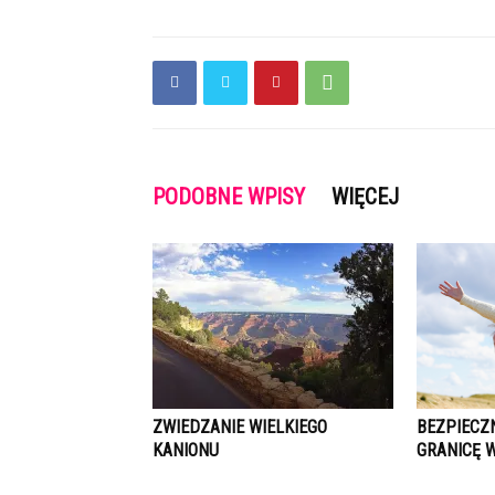
PODOBNE WPISY
WIĘCEJ
ZWIEDZANIE WIELKIEGO
BEZPIECZ
KANIONU
GRANICĘ 