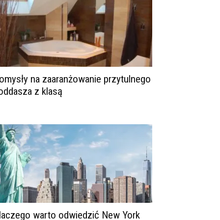
omysły na zaaranżowanie przytulnego
oddasza z klasą
laczego warto odwiedzić New York