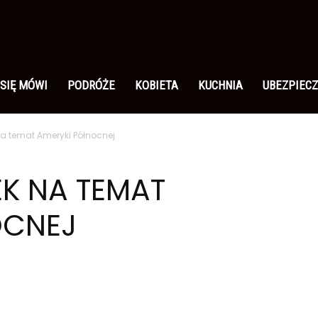
 SIĘ MÓWI
PODRÓŻE
KOBIETA
KUCHNIA
UBEZPIECZ
a temat Ameryki Północnej
K NA TEMAT
OCNEJ