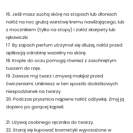
16. Jeśli masz suchą skórę na stopach lub dłoniach
nałóż na noc grubą warstwę kremu nawilżającego, lub
z mocznikiem (tylko na stopy) i załóż skarpety lub
rękawiczki.
17. By zapach perfum utrzymał się dłużej, nałóż przed
aplikacją odrobinę wazeliny na skórę.
18. Krople do oczu pomogą również z zaschniętym
tuszem do rzęs.
19. Zawsze myj twarz i zmywaj makijaż przed
ćwiczeniami. Unikniesz w ten sposób dodatkowych
niespodzianek na twarzy.
20. Podczas prysznica najpierw nałóż odżywkę. Zmyj ją
dopiero po gorącej kąpieli.
21. Używaj osobnego ręcznika do twarzy.
22. Staraj się kupować kosmetyki wyposażone w