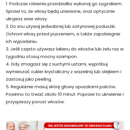
1. Podczas robienia przedziałka wykonaj go zygzakiem.
Sprawi to, że włosy będą uniesione, oraz optycznie
ukryjesz siwe włosy.
2. Do snu używaj jedwabnej lub satynowej poduszki.
Ochroni włosy przed puszeniem, a także zapobiegnie
ich wypadaniu.
3. Jeśli często używasz lakieru do włosów lub żelu raz w
tygodniu stosuj mocny szampon.
4. Gdy zmagasz się z suchymi ustami, wypróbuj
wymieszać cukier krystaliczny z wazeliną lub olejkiem i
zastosuj jako peeling.
5. Regularnie masuj skórę głowy opuszkami palców.
Powinno to trwać około 10 minut. Poprawi to ukrwienie i
przyspieszy porost włosów.