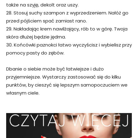
także na szyję, dekolt oraz uszy.
28. Stosuj suchy szampon z wyprzedzeniem. Nałóż go
przed pójściem spać zamiast rano.
29. Nakładając krem nawilżający, rób to w górę. Twoja
skóra dłużej będzie jędrna.
30. Końcówki paznokci łatwo wyczyścisz i wybielisz przy
pomocy pasty do zębów.
Dbanie o siebie może być łatwiejsze i dużo
przyjemniejsze. Wystarczy zastosować się do kilku
punktów, by cieszyć się lepszym samopoczuciem we
własnym ciele.