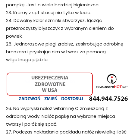
pompkę. Jest o wiele bardziej higieniczna.
23. Kremy z spf stosuj nie tylko w lecie.
24. Dowolny kolor szminki stworzysz, łącząc
przezroczysty błyszczyk z wybranym cieniem do
powiek.
25. Jednorazowe piegi zrobisz, zeskrobując odrobinę
bronzera i pryskając nim w twarz za pomocą
wilgotnego pędzla.
26. Na wypryski nałóż witaminę C zmieszaną z
odrobiną wody. Nałóż papkę na wybrane miejsca
twarzy i połóż się spać.
27. Podczas nakładania podkładu nałóż niewielką ilość