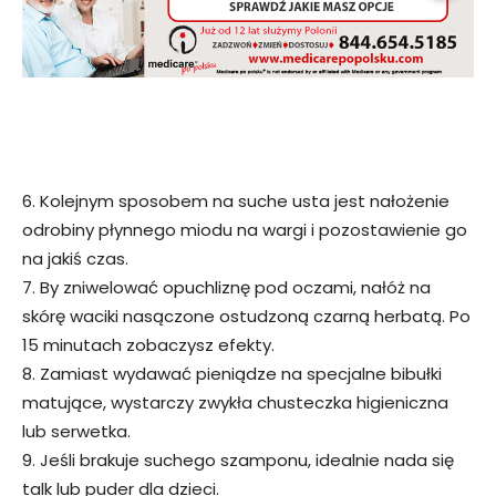
6. Kolejnym sposobem na suche usta jest nałożenie
odrobiny płynnego miodu na wargi i pozostawienie go
na jakiś czas.
7. By zniwelować opuchliznę pod oczami, nałóż na
skórę waciki nasączone ostudzoną czarną herbatą. Po
15 minutach zobaczysz efekty.
8. Zamiast wydawać pieniądze na specjalne bibułki
matujące, wystarczy zwykła chusteczka higieniczna
lub serwetka.
9. Jeśli brakuje suchego szamponu, idealnie nada się
talk lub puder dla dzieci.