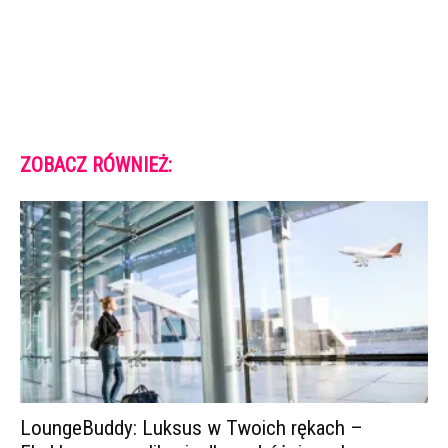
ZOBACZ RÓWNIEŻ:
LoungeBuddy: Luksus w Twoich rękach –