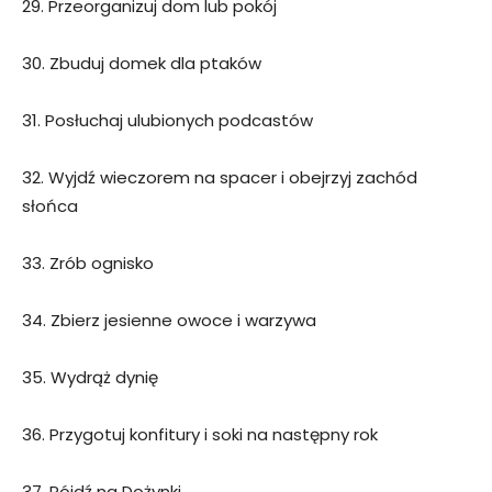
29. Przeorganizuj dom lub pokój
30. Zbuduj domek dla ptaków
31. Posłuchaj ulubionych podcastów
32. Wyjdź wieczorem na spacer i obejrzyj zachód
słońca
33. Zrób ognisko
34. Zbierz jesienne owoce i warzywa
35. Wydrąż dynię
36. Przygotuj konfitury i soki na następny rok
37. Pójdź na Dożynki