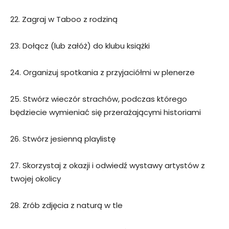
22. Zagraj w Taboo z rodziną
23. Dołącz (lub załóż) do klubu książki
24. Organizuj spotkania z przyjaciółmi w plenerze
25. Stwórz wieczór strachów, podczas którego
będziecie wymieniać się przerażającymi historiami
26. Stwórz jesienną playlistę
27. Skorzystaj z okazji i odwiedź wystawy artystów z
twojej okolicy
28. Zrób zdjęcia z naturą w tle