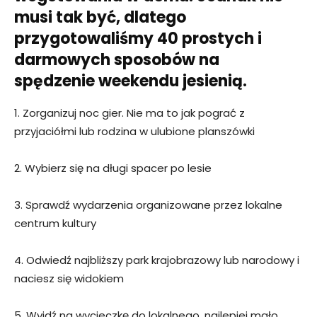
musi tak być, dlatego
przygotowaliśmy 40 prostych i
darmowych sposobów na
spędzenie weekendu jesienią.
1. Zorganizuj noc gier. Nie ma to jak pograć z
przyjaciółmi lub rodzina w ulubione planszówki
2. Wybierz się na długi spacer po lesie
3. Sprawdź wydarzenia organizowane przez lokalne
centrum kultury
4. Odwiedź najbliższy park krajobrazowy lub narodowy i
naciesz się widokiem
5. Wyjdź na wycieczkę do lokalnego, najlepiej mało