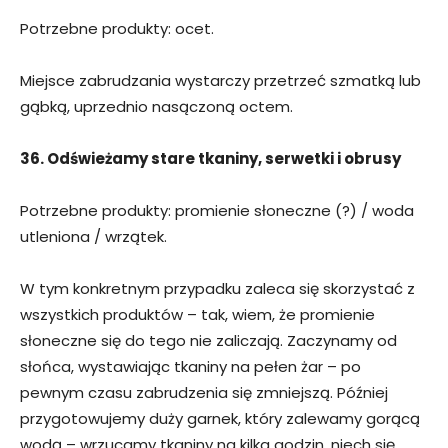
Potrzebne produkty: ocet.
Miejsce zabrudzania wystarczy przetrzeć szmatką lub
gąbką, uprzednio nasączoną octem.
36. Odświeżamy stare tkaniny, serwetki i obrusy
Potrzebne produkty: promienie słoneczne (?) / woda
utleniona / wrzątek.
W tym konkretnym przypadku zaleca się skorzystać z
wszystkich produktów – tak, wiem, że promienie
słoneczne się do tego nie zaliczają. Zaczynamy od
słońca, wystawiając tkaniny na pełen żar – po
pewnym czasu zabrudzenia się zmniejszą. Później
przygotowujemy duży garnek, który zalewamy gorącą
wodą – wrzucamy tkaniny na kilka godzin, niech się