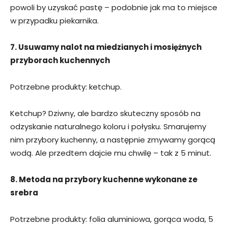
powoli by uzyskać pastę – podobnie jak ma to miejsce
w przypadku piekarnika.
7. Usuwamy nalot na miedzianych i mosiężnych
przyborach kuchennych
Potrzebne produkty: ketchup.
Ketchup? Dziwny, ale bardzo skuteczny sposób na
odzyskanie naturalnego koloru i połysku. Smarujemy
nim przybory kuchenny, a następnie zmywamy gorącą
wodą. Ale przedtem dajcie mu chwilę – tak z 5 minut.
8. Metoda na przybory kuchenne wykonane ze
srebra
Potrzebne produkty: folia aluminiowa, gorąca woda, 5