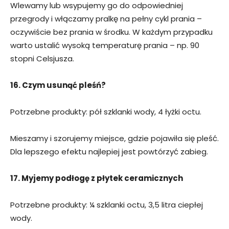
Wlewamy lub wsypujemy go do odpowiedniej
przegrody i włączamy pralkę na pełny cykl prania –
oczywiście bez prania w środku. W każdym przypadku
warto ustalić wysoką temperaturę prania – np. 90
stopni Celsjusza.
16. Czym usunąć pleśń?
Potrzebne produkty: pół szklanki wody, 4 łyżki octu.
Mieszamy i szorujemy miejsce, gdzie pojawiła się pleść.
Dla lepszego efektu najlepiej jest powtórzyć zabieg.
17. Myjemy podłogę z płytek ceramicznych
Potrzebne produkty: ¼ szklanki octu, 3,5 litra ciepłej
wody.