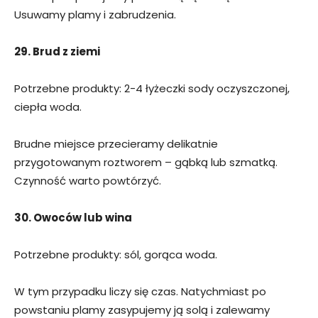
Usuwamy plamy i zabrudzenia.
29. Brud z ziemi
Potrzebne produkty: 2-4 łyżeczki sody oczyszczonej,
ciepła woda.
Brudne miejsce przecieramy delikatnie
przygotowanym roztworem – gąbką lub szmatką.
Czynność warto powtórzyć.
30. Owoców lub wina
Potrzebne produkty: sól, gorąca woda.
W tym przypadku liczy się czas. Natychmiast po
powstaniu plamy zasypujemy ją solą i zalewamy