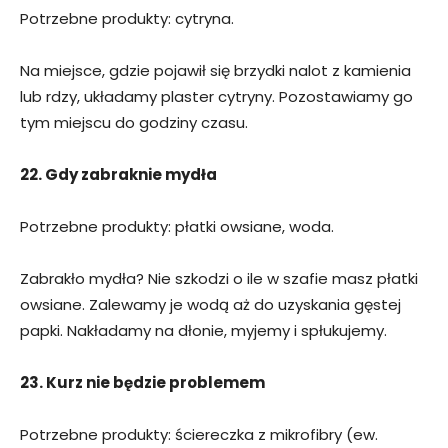
Potrzebne produkty: cytryna.
Na miejsce, gdzie pojawił się brzydki nalot z kamienia
lub rdzy, układamy plaster cytryny. Pozostawiamy go
tym miejscu do godziny czasu.
22. Gdy zabraknie mydła
Potrzebne produkty: płatki owsiane, woda.
Zabrakło mydła? Nie szkodzi o ile w szafie masz płatki
owsiane. Zalewamy je wodą aż do uzyskania gęstej
papki. Nakładamy na dłonie, myjemy i spłukujemy.
23. Kurz nie będzie problemem
Potrzebne produkty: ściereczka z mikrofibry (ew.