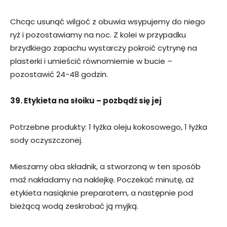
Chcąc usunąć wilgoć z obuwia wsypujemy do niego
ryż i pozostawiamy na noc. Z kolei w przypadku
brzydkiego zapachu wystarczy pokroić cytrynę na
plasterki i umieścić równomiernie w bucie –
pozostawić 24-48 godzin.
39. Etykieta na słoiku – pozbądź się jej
Potrzebne produkty: 1 łyżka oleju kokosowego, 1 łyżka
sody oczyszczonej.
Mieszamy oba składnik, a stworzoną w ten sposób
maź nakładamy na naklejkę. Poczekać minutę, aż
etykieta nasiąknie preparatem, a następnie pod
bieżącą wodą zeskrobać ją myjką.