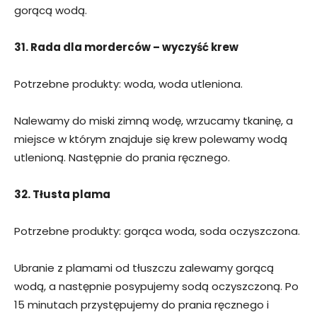
gorącą wodą.
31. Rada dla morderców – wyczyść krew
Potrzebne produkty: woda, woda utleniona.
Nalewamy do miski zimną wodę, wrzucamy tkaninę, a
miejsce w którym znajduje się krew polewamy wodą
utlenioną. Następnie do prania ręcznego.
32. Tłusta plama
Potrzebne produkty: gorąca woda, soda oczyszczona.
Ubranie z plamami od tłuszczu zalewamy gorącą
wodą, a następnie posypujemy sodą oczyszczoną. Po
15 minutach przystępujemy do prania ręcznego i