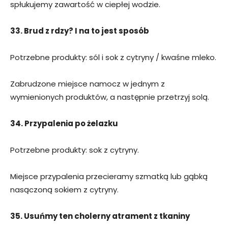
spłukujemy zawartość w ciepłej wodzie.
33. Brud z rdzy? I na to jest sposób
Potrzebne produkty: sól i sok z cytryny / kwaśne mleko.
Zabrudzone miejsce namocz w jednym z
wymienionych produktów, a następnie przetrzyj solą.
34. Przypalenia po żelazku
Potrzebne produkty: sok z cytryny.
Miejsce przypalenia przecieramy szmatką lub gąbką
nasączoną sokiem z cytryny.
35. Usuńmy ten cholerny atrament z tkaniny