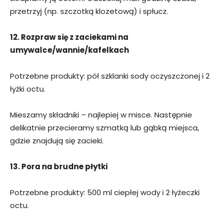
przetrzyj (np. szczotką klozetową) i spłucz.
12. Rozpraw się z zaciekami na
umywalce/wannie/kafelkach
Potrzebne produkty: pół szklanki sody oczyszczonej i 2
łyżki octu.
Mieszamy składniki – najlepiej w misce. Następnie
delikatnie przecieramy szmatką lub gąbką miejsca,
gdzie znajdują się zacieki.
13. Pora na brudne płytki
Potrzebne produkty: 500 ml ciepłej wody i 2 łyżeczki
octu.