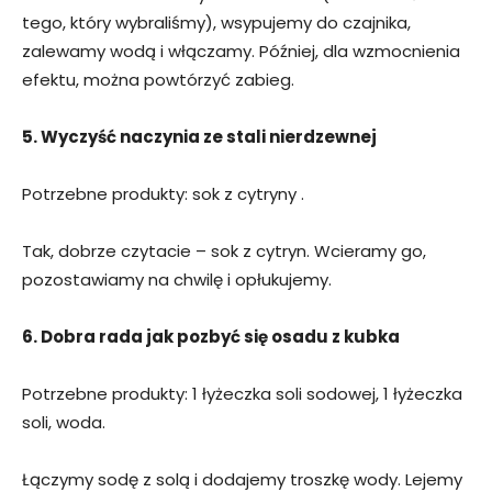
tego, który wybraliśmy), wsypujemy do czajnika,
zalewamy wodą i włączamy. Później, dla wzmocnienia
efektu, można powtórzyć zabieg.
5. Wyczyść naczynia ze stali nierdzewnej
Potrzebne produkty: sok z cytryny .
Tak, dobrze czytacie – sok z cytryn. Wcieramy go,
pozostawiamy na chwilę i opłukujemy.
6. Dobra rada jak pozbyć się osadu z kubka
Potrzebne produkty: 1 łyżeczka soli sodowej, 1 łyżeczka
soli, woda.
Łączymy sodę z solą i dodajemy troszkę wody. Lejemy