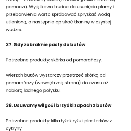
pomoczą. Wyjątkowo trudne do usunięcia plamy i
przebarwienia warto spróbować spryskać wodą
utlenioną, a następnie opłukać tkaninę w czystej
wodzie.
37. Gdy zabraknie pasty do butów
Potrzebne produkty: skórka od pomarańczy.
Wierzch butów wystarczy przetrzeć skórką od
pomarańczy (wewnętrzną stroną) do czasu aż
nabiorą ładnego połysku.
38. Usuwamy wilgoć i brzydki zapach z butów
Potrzebne produkty: kilka łyżek ryżu i plasterków z
cytryny.