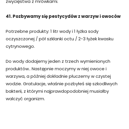
zwycięstwa z mrówkami.
41. Pozbywamy się pestycydów z warzyw i owoców
Potrzebne produkty: 1 litr wody i 1 łyżka sody
oczyszczonej / pół szklanki octu / 2-3 łyżek kwasku
cytrynowego.
Do wody dodajemy jeden z trzech wymienionych
produktów.. Następnie moczymy w niej owoce i
warzywa, a później dokładnie płuczemy w czystej
wodzie. Gratulacje, właśnie pozbyłeś się szkodliwych
bakterii, z którymi najprawdopodobniej musiałby
walczyć organizm.