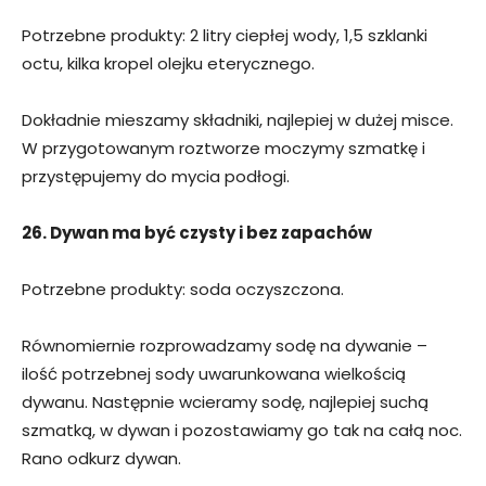
Potrzebne produkty: 2 litry ciepłej wody, 1,5 szklanki
octu, kilka kropel olejku eterycznego.
Dokładnie mieszamy składniki, najlepiej w dużej misce.
W przygotowanym roztworze moczymy szmatkę i
przystępujemy do mycia podłogi.
26. Dywan ma być czysty i bez zapachów
Potrzebne produkty: soda oczyszczona.
Równomiernie rozprowadzamy sodę na dywanie –
ilość potrzebnej sody uwarunkowana wielkością
dywanu. Następnie wcieramy sodę, najlepiej suchą
szmatką, w dywan i pozostawiamy go tak na całą noc.
Rano odkurz dywan.