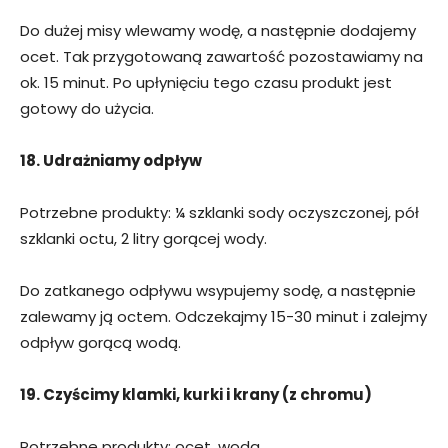
Do dużej misy wlewamy wodę, a następnie dodajemy
ocet. Tak przygotowaną zawartość pozostawiamy na
ok. 15 minut. Po upłynięciu tego czasu produkt jest
gotowy do użycia.
18. Udrażniamy odpływ
Potrzebne produkty: ¼ szklanki sody oczyszczonej, pół
szklanki octu, 2 litry gorącej wody.
Do zatkanego odpływu wsypujemy sodę, a następnie
zalewamy ją octem. Odczekajmy 15-30 minut i zalejmy
odpływ gorącą wodą.
19. Czyścimy klamki, kurki i krany (z chromu)
Potrzebne produkty: ocet, woda.