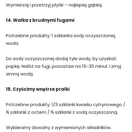
Wymierzaj i przetrzyj płytki – najlepiej gąbką.
14. Walka z brudnymi fugami
Potrzebne produkty: 1 szklanka sody oczyszczonej,
woda.
Do sody oczyszczonej dodaj tyle wody, by uzyskać
papkę. Nałóż na fugi, pozostaw na 15-30 minut i zmyj
zimną wodą.
15. Czyścimy wnętrze pralki
Potrzebne produkty: 1/3 szklanki kwasku cytrynowego /
¾ szklanki z octem / ¾ szklanki z sodą oczyszczoną.
Wybieramy dowolny z wymienionych składników.