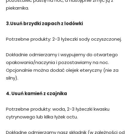
pozostawić pastę na noc, a następnie zmyć ją z
piekarnika.
3.Usuń brzydki zapach z lodówki
Potrzebne produkty: 2-3 łyżeczki sody oczyszczonej.
Dokładnie odmierzamy i wsypujemy do otwartego
opakowania/naczynia i pozostawiamy na noc.
Opcjonalnie można dodać olejek eteryczny (nie za
silny).
4. Usuń kamień z czajnika
Potrzebne produkty: woda, 2-3 łyżeczki kwasku
cytrynowego lub kilka łyżek octu.
Dokładne odmierzamy nasz składnik (w zależności od