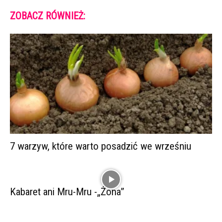
ZOBACZ RÓWNIEŻ:
7 warzyw, które warto posadzić we wrześniu
Kabaret ani Mru-Mru -„Żona”