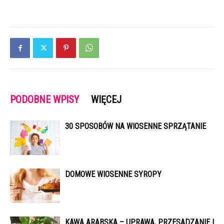
PODOBNE WPISY
WIĘCEJ
30 SPOSOBÓW NA WIOSENNE SPRZĄTANIE
DOMOWE WIOSENNE SYROPY
KAWA ARABSKA – UPRAWA, PRZESADZANIE I