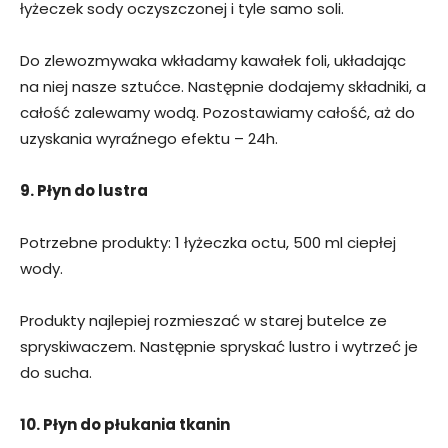
łyżeczek sody oczyszczonej i tyle samo soli.
Do zlewozmywaka wkładamy kawałek foli, układając
na niej nasze sztućce. Następnie dodajemy składniki, a
całość zalewamy wodą. Pozostawiamy całość, aż do
uzyskania wyraźnego efektu – 24h.
9. Płyn do lustra
Potrzebne produkty: 1 łyżeczka octu, 500 ml ciepłej
wody.
Produkty najlepiej rozmieszać w starej butelce ze
spryskiwaczem. Następnie spryskać lustro i wytrzeć je
do sucha.
10. Płyn do płukania tkanin