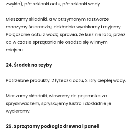
zwykła), pół szklanki octu, pół szklanki wody.
Mieszamy składniki, a w otrzymanym roztworze
moczymy ściereczkę, dokładnie wyciskamy i myjemy.
Połączanie octu z wodą sprawia, że kurz nie lata, przez
co w czasie sprzątania nie osadza się w innym
miejscu.
24. Środek na szyby
Potrzebne produkty: 2 łyżeczki octu, 2 litry ciepłej wody.
Mieszamy składniki, wlewamy do pojemnika ze
spryskiwaczem, spryskujemy lustro i dokładnie je
wycieramy.
25. Sprzątamy podłogi z drewna i paneli