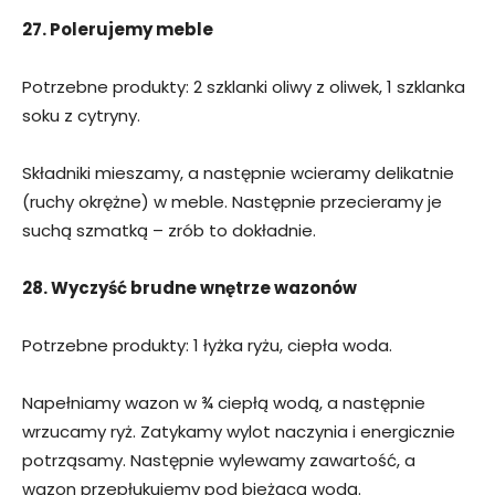
27. Polerujemy meble
Potrzebne produkty: 2 szklanki oliwy z oliwek, 1 szklanka
soku z cytryny.
Składniki mieszamy, a następnie wcieramy delikatnie
(ruchy okrężne) w meble. Następnie przecieramy je
suchą szmatką – zrób to dokładnie.
28. Wyczyść brudne wnętrze wazonów
Potrzebne produkty: 1 łyżka ryżu, ciepła woda.
Napełniamy wazon w ¾ ciepłą wodą, a następnie
wrzucamy ryż. Zatykamy wylot naczynia i energicznie
potrząsamy. Następnie wylewamy zawartość, a
wazon przepłukujemy pod bieżącą wodą.