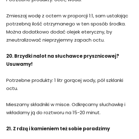
Zmieszaj wodę z octem w proporcji 1:1, sam ustalając
potrzebną ilość otrzymanego w ten sposób środka.
Można dodatkowo dodać olejek eteryczny, by
zneutralizować nieprzyjemny zapach octu.
20. Brzydki nalot na słuchawce prysznicowej?
Usuwamy!
Potrzebne produkty: 1 litr gorącej wody, pół szklanki
octu.
Mieszamy składniki w misce. Odkręcamy słuchawkę i
wkładamy ją do roztworu na 15-20 minut.
21. Z rdzą i kamieniem też sobie poradzimy