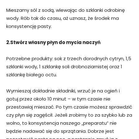
Mieszamy sól z sodą, wlewając do szklanki odrobinę
wody. Rób tak do czasu, aż uznasz, że środek ma
konsystencję pasty.
2.Stwórz własny płyn do mycia naczyń
Potrzebne produkty: sok z trzech dorodnych cytryn, 1,5
szklanki wody, 1 szklankę soli drobnoziarnistej oraz 1
szklankę białego octu.
Wymieszaj dokładnie składniki, wrzuć je na ogień i
gotuj przez około 10 minut – w tym czasie nie
przestawiaj mieszać. Po tym czasie możesz sprawdzić
czy płyn się zagęścił. Jeżeli zrobimy to za szybko lub za
wolno, to konsystencja naszego „preparatu” nie
będzie nadawać się do sprzątania. Dobrze jest