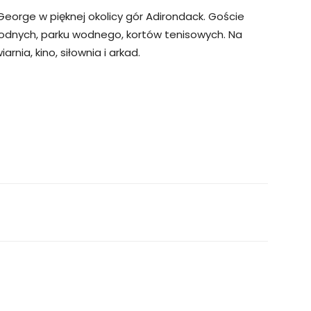
eorge w pięknej okolicy gór Adirondack. Goście
odnych, parku wodnego, kortów tenisowych. Na
rnia, kino, siłownia i arkad.