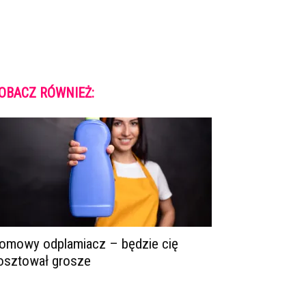
OBACZ RÓWNIEŻ:
omowy odplamiacz – będzie cię
osztował grosze