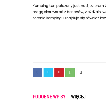
Kemping ten położony jest nad jeziorem G
mogą skorzystać z basenów, zjeżdżalni w
terenie kempingu znajduje się również kawia
PODOBNE WPISY
WIĘCEJ