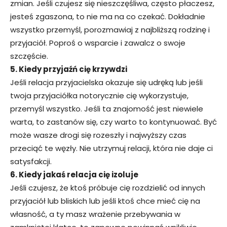
zmian. Jeśli czujesz się nieszczęśliwa, często płaczesz,
jesteś zgaszona, to nie ma na co czekać. Dokładnie
wszystko przemyśl, porozmawiaj z najbliższą rodzinę i
przyjaciół. Poproś o wsparcie i zawalcz o swoje
szczęście.
5. Kiedy przyjaźń cię krzywdzi
Jeśli relacja przyjacielska okazuje się udręką lub jeśli
twoja przyjaciółka notorycznie cię wykorzystuje,
przemyśl wszystko. Jeśli ta znajomość jest niewiele
warta, to zastanów się, czy warto to kontynuować. Być
może wasze drogi się rozeszły i najwyższy czas
przeciąć te węzły. Nie utrzymuj relacji, która nie daje ci
satysfakcji.
6. Kiedy jakaś relacja cię izoluje
Jeśli czujesz, że ktoś próbuje cię rozdzielić od innych
przyjaciół lub bliskich lub jeśli ktoś chce mieć cię na
własność, a ty masz wrażenie przebywania w