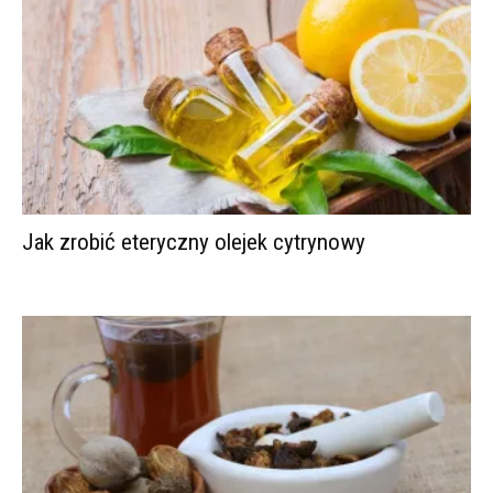
Jak zrobić eteryczny olejek cytrynowy