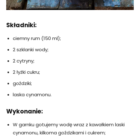
Składniki:
ciemny rum (150 ml);
2 szklanki wody;
2 cytryny;
2 łyżki cukru;
goździki;
laska cynamonu.
Wykonanie:
W garnku gotujemy wodę wraz z kawałkiem laski
cynamonu, kilkoma goździkami i cukrem;