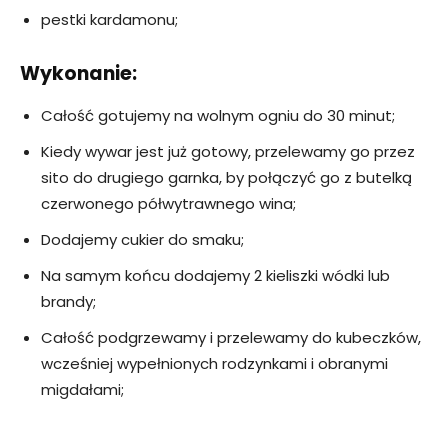
pestki kardamonu;
Wykonanie:
Całość gotujemy na wolnym ogniu do 30 minut;
Kiedy wywar jest już gotowy, przelewamy go przez
sito do drugiego garnka, by połączyć go z butelką
czerwonego półwytrawnego wina;
Dodajemy cukier do smaku;
Na samym końcu dodajemy 2 kieliszki wódki lub
brandy;
Całość podgrzewamy i przelewamy do kubeczków,
wcześniej wypełnionych rodzynkami i obranymi
migdałami;