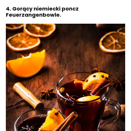
4. Gorący niemiecki poncz
Feuerzangenbowle.