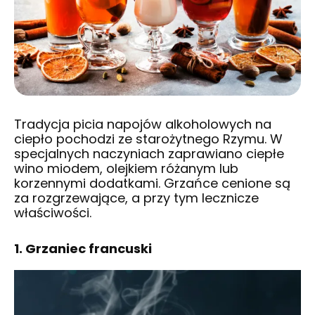
Tradycja picia napojów alkoholowych na
ciepło pochodzi ze starożytnego Rzymu. W
specjalnych naczyniach zaprawiano ciepłe
wino miodem, olejkiem różanym lub
korzennymi dodatkami. Grzańce cenione są
za rozgrzewające, a przy tym lecznicze
właściwości.
1. Grzaniec francuski