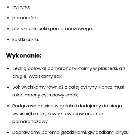
cytryna;
pomarańcz;
pół szklanki soku pomarańczowego;
kostki cukru.
Wykonanie:
Jedną połówkę pomarańczy kroimy w plasterki, a z
drugiej wyciskamy sok;
Sok wyciskamy również z całej cytryny. Poncz musi
mieć mocny cytrusowy smak;
Podgrzewam wino w garnku i dodajemy do niego
wyciśnięte soki, kawałki owoców oraz sok
pomarańczowy;
Doprawiamy paroma goździkami, gwiazdkami anyżu