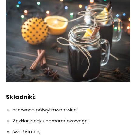
Składniki:
czerwone półwytrawne wino;
2 szklanki soku pomarańczowego;
świeży imbir;