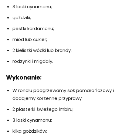
3 laski cynamonu;
goździki;
pestki kardamonu;
miód lub cukier;
2 kieliszki wódki lub brandy;
rodzynki i migdały.
Wykonanie:
W rondlu podgrzewamy sok pomarańczowy i
dodajemy korzenne przyprawy:
2 plasterki świeżego imbiru;
3 laski cynamonu;
kilka goździków;