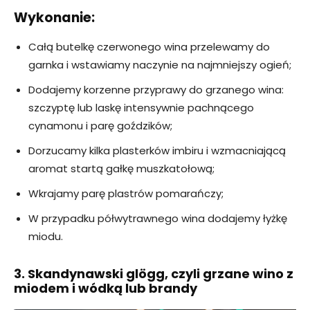
Wykonanie:
Całą butelkę czerwonego wina przelewamy do
garnka i wstawiamy naczynie na najmniejszy ogień;
Dodajemy korzenne przyprawy do grzanego wina:
szczyptę lub laskę intensywnie pachnącego
cynamonu i parę goździków;
Dorzucamy kilka plasterków imbiru i wzmacniającą
aromat startą gałkę muszkatołową;
Wkrajamy parę plastrów pomarańczy;
W przypadku półwytrawnego wina dodajemy łyżkę
miodu.
3. Skandynawski glögg, czyli grzane wino z
miodem i wódką lub brandy