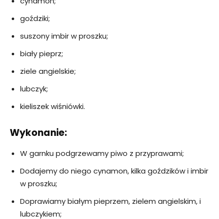
cynamon;
goździki;
suszony imbir w proszku;
biały pieprz;
ziele angielskie;
lubczyk;
kieliszek wiśniówki.
Wykonanie:
W garnku podgrzewamy piwo z przyprawami;
Dodajemy do niego cynamon, kilka goździków i imbir
w proszku;
Doprawiamy białym pieprzem, zielem angielskim, i
lubczykiem;