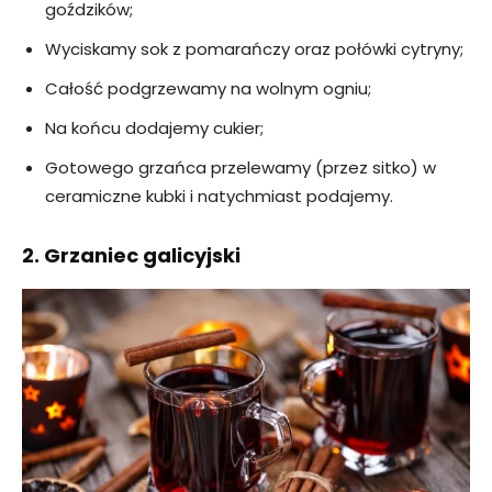
goździków;
Wyciskamy sok z pomarańczy oraz połówki cytryny;
Całość podgrzewamy na wolnym ogniu;
Na końcu dodajemy cukier;
Gotowego grzańca przelewamy (przez sitko) w
ceramiczne kubki i natychmiast podajemy.
2. Grzaniec galicyjski