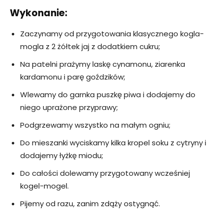
Wykonanie:
Zaczynamy od przygotowania klasycznego kogla-
mogla z 2 żółtek jaj z dodatkiem cukru;
Na patelni prażymy laskę cynamonu, ziarenka
kardamonu i parę goździków;
Wlewamy do garnka puszkę piwa i dodajemy do
niego uprażone przyprawy;
Podgrzewamy wszystko na małym ogniu;
Do mieszanki wyciskamy kilka kropel soku z cytryny i
dodajemy łyżkę miodu;
Do całości dolewamy przygotowany wcześniej
kogel-mogel.
Pijemy od razu, zanim zdąży ostygnąć.