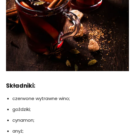
Składniki:
czerwone wytrawne wino;
goździki;
cynamon;
anyż;