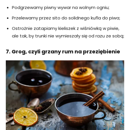
Podgrzewamy piwny wywar na wolnym ogniu;
Przelewamy przez sito do solidnego kufla do piwa;
Ostrożnie zatapiamy kieliszek z wiśniówką w piwie,
ale tak, by trunki nie wymieszały się od razu ze sobą;
7. Grog, czyli grzany rum na przeziębienie