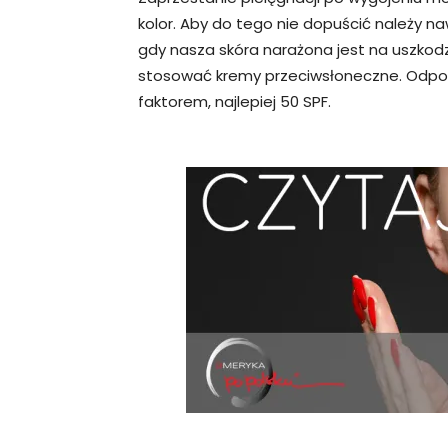
kolor. Aby do tego nie dopuścić należy na
gdy nasza skóra narażona jest na uszko
stosować kremy przeciwsłoneczne. Odpo
faktorem, najlepiej 50 SPF.