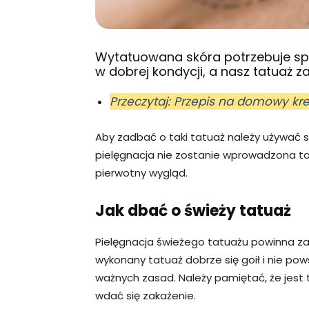
Wytatuowana skóra potrzebuje spec
w dobrej kondycji, a nasz tatuaż 
Przeczytaj: Przepis na domowy k
Aby zadbać o taki tatuaż należy używać 
pielęgnacja nie zostanie wprowadzona ta
pierwotny wygląd.
Jak dbać o świeży tatuaż
Pielęgnacja świeżego tatuażu powinna za
wykonany tatuaż dobrze się goił i nie po
ważnych zasad. Należy pamiętać, że jest 
wdać się zakażenie.