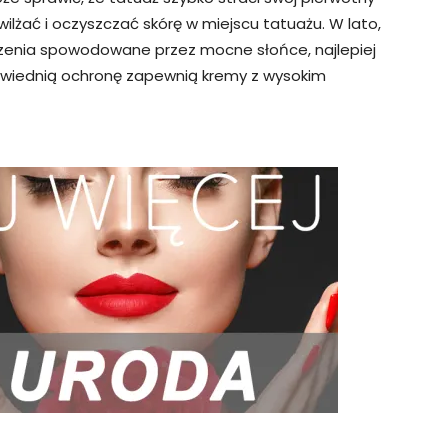
wilżać i oczyszczać skórę w miejscu tatuażu. W lato,
dzenia spowodowane przez mocne słońce, najlepiej
wiednią ochronę zapewnią kremy z wysokim