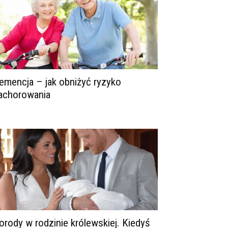
emencja – jak obniżyć ryzyko
achorowania
orody w rodzinie królewskiej. Kiedyś