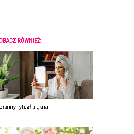
OBACZ RÓWNIEŻ:
oranny rytuał piękna