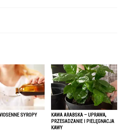
IOSENNE SYROPY
KAWA ARABSKA – UPRAWA,
PRZESADZANIE I PIELĘGNACJA
KAWY