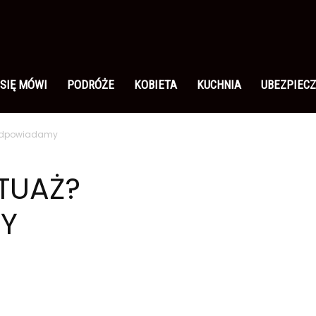
 SIĘ MÓWI
PODRÓŻE
KOBIETA
KUCHNIA
UBEZPIECZ
Podpowiadamy
TUAŻ?
Y