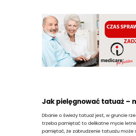
Jak pielęgnować tatuaż – 
Dbanie o świeży tatuaż jest, w gruncie r
trzeba pamiętać to delikatne mycie letn
pamiętać, że zabrudzenie tatuażu może