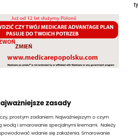
t
najważniejsze zasady
zeczy, prostym zadaniem. Najważniejszym o czym
ią wodą i smarowanie specjalnymi kremami. Należy
 spowodować wdanie się zakażenia. Smarowanie