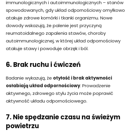
immunologicznych i autoimmunologicznych – stanów
spowodowanych, gdy układ odpornościowy omyłkowo
atakuje zdrowe komórki i tkanki organizmu. Nowe
dowody wskazują, że palenie jest przyczyną
reumatoidalnego zapalenia stawów, choroby
autoimmunologicznej, w której układ odpornościowy
atakuje stawy i powoduje obrzęk i ból.
6. Brak ruchu i ćwiczeń
Badanie wykazują, że
otyłość i brak aktywności
osłabiają układ odpornościowy
. Prowadzenie
aktywnego, zdrowego stylu życia może poprawić
aktywność układu odpornościowego.
7. Nie spędzanie czasu na świeżym
powietrzu