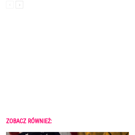
ZOBACZ RÓWNIEŻ: