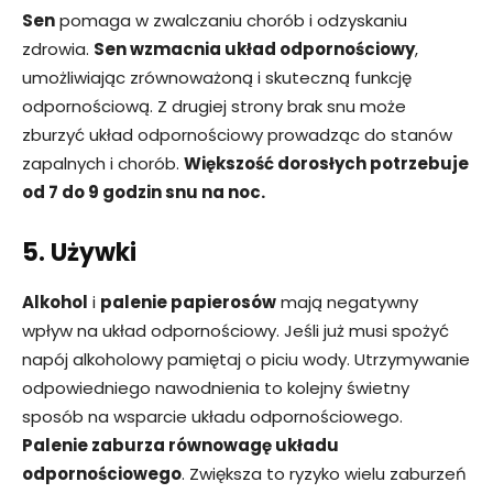
Sen
pomaga w zwalczaniu chorób i odzyskaniu
zdrowia.
Sen wzmacnia układ odpornościowy
,
umożliwiając zrównoważoną i skuteczną funkcję
odpornościową. Z drugiej strony brak snu może
zburzyć układ odpornościowy prowadząc do stanów
zapalnych i chorób.
Większość dorosłych potrzebuje
od 7 do 9 godzin snu na noc.
5. Używki
Alkohol
i
palenie papierosów
mają negatywny
wpływ na układ odpornościowy. Jeśli już musi spożyć
napój alkoholowy pamiętaj o piciu wody. Utrzymywanie
odpowiedniego nawodnienia to kolejny świetny
sposób na wsparcie układu odpornościowego.
Palenie zaburza równowagę układu
odpornościowego
. Zwiększa to ryzyko wielu zaburzeń