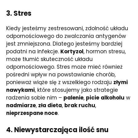
3. Stres
Kiedy jesteśmy zestresowani, zdolność układu
odpornościowego do zwalczania antygenów
jest zmniejszona. Dlatego jesteśmy bardziej
podatni na infekcje.
Kortyzol
, hormon stresu,
może tłumić skuteczność układu
odpornościowego. Stres może mieć również
pośredni wpływ na powstawianie chorób,
ponieważ wiąże się z wszelkiego rodzaju
złymi
nawykami
, które stosujemy jako strategie
radzenia sobie nim –
palenie
,
picie
alkoholu
w
nadmiarze
,
zła dieta
,
brak ruchu
,
nieprzespane noce
.
4. Niewystarczająca ilość snu