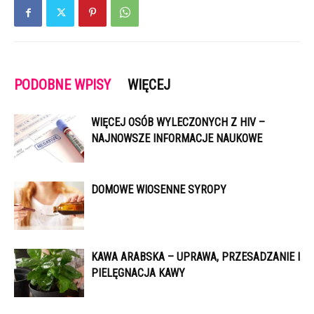
PODOBNE WPISY
WIĘCEJ
WIĘCEJ OSÓB WYLECZONYCH Z HIV –
NAJNOWSZE INFORMACJE NAUKOWE
DOMOWE WIOSENNE SYROPY
KAWA ARABSKA – UPRAWA, PRZESADZANIE I
PIELĘGNACJA KAWY