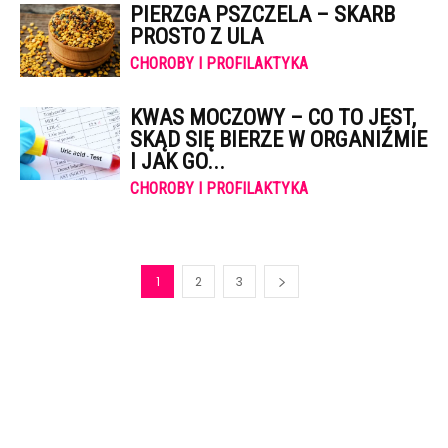
PIERZGA PSZCZELA – SKARB
PROSTO Z ULA
CHOROBY I PROFILAKTYKA
KWAS MOCZOWY – CO TO JEST,
SKĄD SIĘ BIERZE W ORGANIŹMIE
I JAK GO...
CHOROBY I PROFILAKTYKA
1
2
3