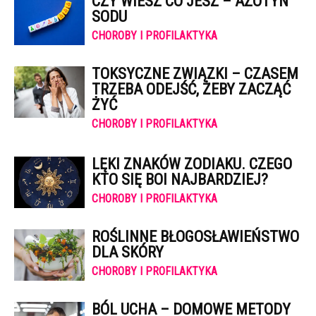
CZY WIESZ CO JESZ – AZOTYN
SODU
CHOROBY I PROFILAKTYKA
TOKSYCZNE ZWIĄZKI – CZASEM
TRZEBA ODEJŚĆ, ŻEBY ZACZĄĆ
ŻYĆ
CHOROBY I PROFILAKTYKA
LĘKI ZNAKÓW ZODIAKU. CZEGO
KTO SIĘ BOI NAJBARDZIEJ?
CHOROBY I PROFILAKTYKA
ROŚLINNE BŁOGOSŁAWIEŃSTWO
DLA SKÓRY
CHOROBY I PROFILAKTYKA
BÓL UCHA – DOMOWE METODY