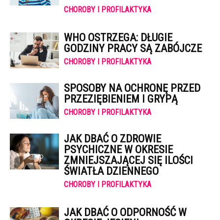
CHOROBY I PROFILAKTYKA
WHO OSTRZEGA: DŁUGIE
GODZINY PRACY SĄ ZABÓJCZE
CHOROBY I PROFILAKTYKA
SPOSOBY NA OCHRONĘ PRZED
PRZEZIĘBIENIEM I GRYPĄ
CHOROBY I PROFILAKTYKA
JAK DBAĆ O ZDROWIE
PSYCHICZNE W OKRESIE
ZMNIEJSZAJĄCEJ SIĘ ILOŚCI
ŚWIATŁA DZIENNEGO
CHOROBY I PROFILAKTYKA
JAK DBAĆ O ODPORNOŚĆ W