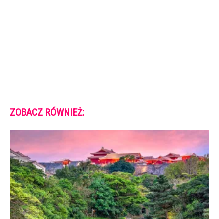
ZOBACZ RÓWNIEŻ: