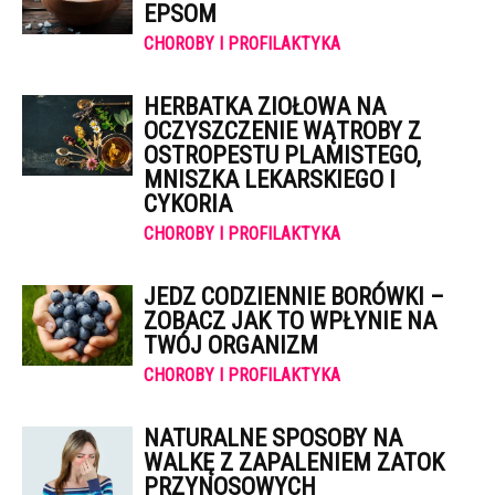
EPSOM
CHOROBY I PROFILAKTYKA
HERBATKA ZIOŁOWA NA
OCZYSZCZENIE WĄTROBY Z
OSTROPESTU PLAMISTEGO,
MNISZKA LEKARSKIEGO I
CYKORIA
CHOROBY I PROFILAKTYKA
JEDZ CODZIENNIE BORÓWKI –
ZOBACZ JAK TO WPŁYNIE NA
TWÓJ ORGANIZM
CHOROBY I PROFILAKTYKA
NATURALNE SPOSOBY NA
WALKĘ Z ZAPALENIEM ZATOK
PRZYNOSOWYCH