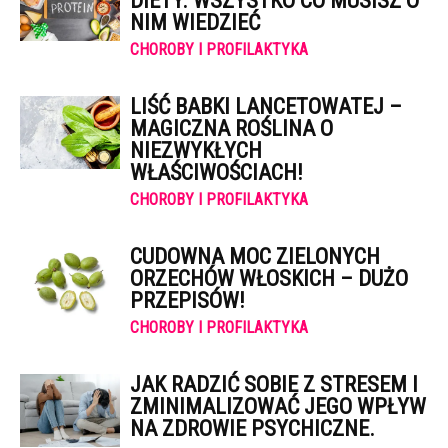
DIETY. WSZYSTKO CO MUSISZ O
NIM WIEDZIEĆ
CHOROBY I PROFILAKTYKA
LIŚĆ BABKI LANCETOWATEJ –
MAGICZNA ROŚLINA O
NIEZWYKŁYCH
WŁAŚCIWOŚCIACH!
CHOROBY I PROFILAKTYKA
CUDOWNA MOC ZIELONYCH
ORZECHÓW WŁOSKICH – DUŻO
PRZEPISÓW!
CHOROBY I PROFILAKTYKA
JAK RADZIĆ SOBIE Z STRESEM I
ZMINIMALIZOWAĆ JEGO WPŁYW
NA ZDROWIE PSYCHICZNE.