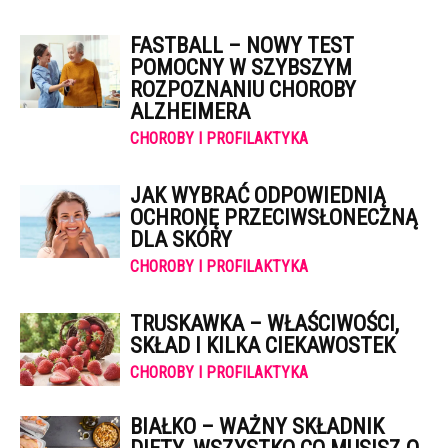
FASTBALL – NOWY TEST
POMOCNY W SZYBSZYM
ROZPOZNANIU CHOROBY
ALZHEIMERA
CHOROBY I PROFILAKTYKA
JAK WYBRAĆ ODPOWIEDNIĄ
OCHRONĘ PRZECIWSŁONECZNĄ
DLA SKÓRY
CHOROBY I PROFILAKTYKA
TRUSKAWKA – WŁAŚCIWOŚCI,
SKŁAD I KILKA CIEKAWOSTEK
CHOROBY I PROFILAKTYKA
BIAŁKO – WAŻNY SKŁADNIK