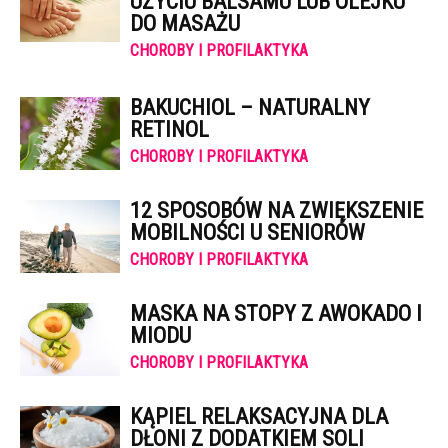
UŻYCIU BALSAMU LUB OLEJKU
DO MASAŻU
CHOROBY I PROFILAKTYKA
BAKUCHIOL – NATURALNY
RETINOL
CHOROBY I PROFILAKTYKA
12 SPOSOBÓW NA ZWIĘKSZENIE
MOBILNOŚCI U SENIORÓW
CHOROBY I PROFILAKTYKA
MASKA NA STOPY Z AWOKADO I
MIODU
CHOROBY I PROFILAKTYKA
KĄPIEL RELAKSACYJNA DLA
DŁONI Z DODATKIEM SOLI