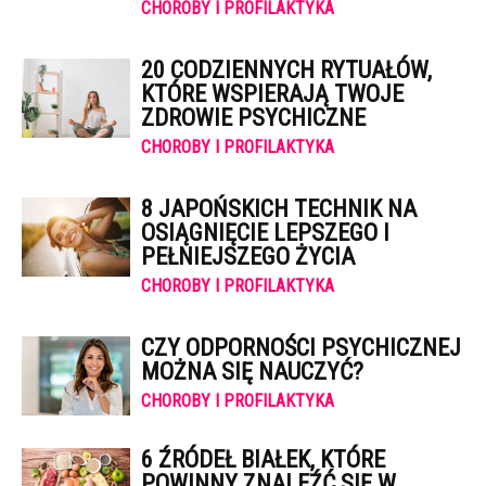
CHOROBY I PROFILAKTYKA
20 CODZIENNYCH RYTUAŁÓW,
KTÓRE WSPIERAJĄ TWOJE
ZDROWIE PSYCHICZNE
CHOROBY I PROFILAKTYKA
8 JAPOŃSKICH TECHNIK NA
OSIĄGNIĘCIE LEPSZEGO I
PEŁNIEJSZEGO ŻYCIA
CHOROBY I PROFILAKTYKA
CZY ODPORNOŚCI PSYCHICZNEJ
MOŻNA SIĘ NAUCZYĆ?
CHOROBY I PROFILAKTYKA
6 ŹRÓDEŁ BIAŁEK, KTÓRE
POWINNY ZNALEŹĆ SIĘ W