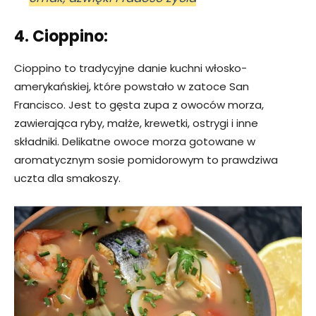
4. Cioppino:
Cioppino to tradycyjne danie kuchni włosko-
amerykańskiej, które powstało w zatoce San
Francisco. Jest to gęsta zupa z owoców morza,
zawierająca ryby, małże, krewetki, ostrygi i inne
składniki. Delikatne owoce morza gotowane w
aromatycznym sosie pomidorowym to prawdziwa
uczta dla smakoszy.