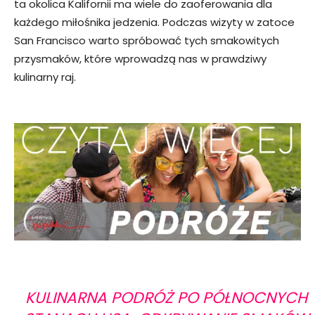
ta okolica Kalifornii ma wiele do zaoferowania dla
każdego miłośnika jedzenia. Podczas wizyty w zatoce
San Francisco warto spróbować tych smakowitych
przysmaków, które wprowadzą nas w prawdziwy
kulinarny raj.
KULINARNA PODRÓŻ PO PÓŁNOCNYCH