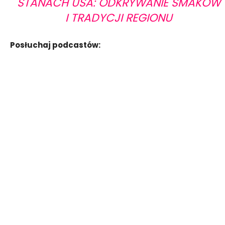
STANACH USA: ODKRYWANIE SMAKÓW
I TRADYCJI REGIONU
Posłuchaj podcastów: