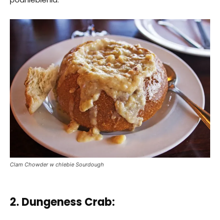
Clam Chowder w chlebie Sourdough
2. Dungeness Crab: