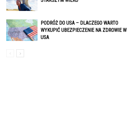
STARSZYM WIEKU
PODRÓŻ DO USA – DLACZEGO WARTO
WYKUPIĆ UBEZPIECZENIE NA ZDROWIE W
USA