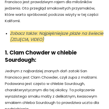
Francisco jest prawdziwym rajem dla miłośników
jedzenia. Oto przegląd smakowitych przysmaków,
które warto spróbować podczas wizyty w tej części
Kalifornii.
Zobacz także: Najpiękniejsze plaże na świecie
(ZDJĘCIA, VIDEO)
1. Clam Chowder w chlebie
Sourdough:
Jednym z najbardziej znanych dań zatoki San
Francisco jest Clam Chowder, czyli zupa z małżami.
Podawana jest często w chlebie Sourdough,
charakterystycznym dla tej okolicy. Ta połączenie
wyrazistego smaku małży z delikatnym, kwasowym
smakiem chleba Sourdough to prawdziwa uczta dla
podniebienia.