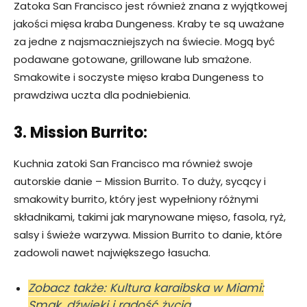
Zatoka San Francisco jest również znana z wyjątkowej
jakości mięsa kraba Dungeness. Kraby te są uważane
za jedne z najsmaczniejszych na świecie. Mogą być
podawane gotowane, grillowane lub smażone.
Smakowite i soczyste mięso kraba Dungeness to
prawdziwa uczta dla podniebienia.
3. Mission Burrito:
Kuchnia zatoki San Francisco ma również swoje
autorskie danie – Mission Burrito. To duży, sycący i
smakowity burrito, który jest wypełniony różnymi
składnikami, takimi jak marynowane mięso, fasola, ryż,
salsy i świeże warzywa. Mission Burrito to danie, które
zadowoli nawet największego łasucha.
Zobacz także: Kultura karaibska w Miami:
Smak, dźwięki i radość życia