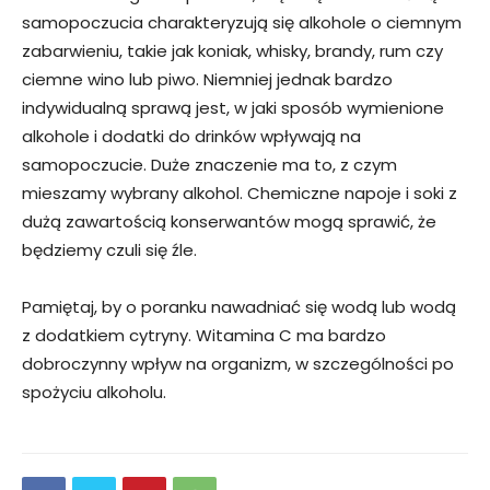
samopoczucia charakteryzują się alkohole o ciemnym
zabarwieniu, takie jak koniak, whisky, brandy, rum czy
ciemne wino lub piwo. Niemniej jednak bardzo
indywidualną sprawą jest, w jaki sposób wymienione
alkohole i dodatki do drinków wpływają na
samopoczucie. Duże znaczenie ma to, z czym
mieszamy wybrany alkohol. Chemiczne napoje i soki z
dużą zawartością konserwantów mogą sprawić, że
będziemy czuli się źle.
Pamiętaj, by o poranku nawadniać się wodą lub wodą
z dodatkiem cytryny. Witamina C ma bardzo
dobroczynny wpływ na organizm, w szczególności po
spożyciu alkoholu.