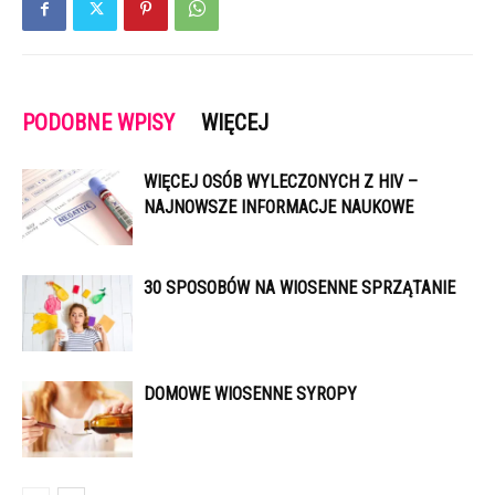
PODOBNE WPISY
WIĘCEJ
WIĘCEJ OSÓB WYLECZONYCH Z HIV –
NAJNOWSZE INFORMACJE NAUKOWE
30 SPOSOBÓW NA WIOSENNE SPRZĄTANIE
DOMOWE WIOSENNE SYROPY