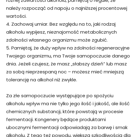
różnej zawartości alkoholu, pamiętaj o regule, że
należy rozpocząć od napoju o najniższej procentowej
wartości.
4. Zachowaj umiar. Bez względu na to, jaki rodzaj
alkoholu wypijesz, nieznajomość metabolicznych
zdolności własnego organizmu może zgubić.
5. Pamiętaj, że duży wpływ na zdolności regeneracyjne
Twojego organizmu, ma Twoje samopoczucie danego
dnia. Jeżeli czujesz, że masz „słabszy dzień” lub masz
za sobą nieprzespaną noc – możesz mieć mniejszą
tolerancję na alkohol niż zwykle.
Za złe samopoczucie występujące po spożyciu
alkoholu wpływ ma nie tylko jego ilość i jakość, ale ilość
chemicznych substancji, które powstają w procesie
fermentacji. Kongenery będące produktami
ubocznymi fermentacji odpowiadają za barwę i smak
alkoholu. Z tego też powodu, większą szkodliwością dla