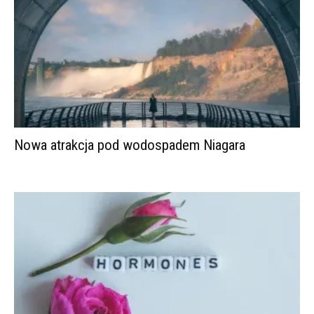
Nowa atrakcja pod wodospadem Niagara