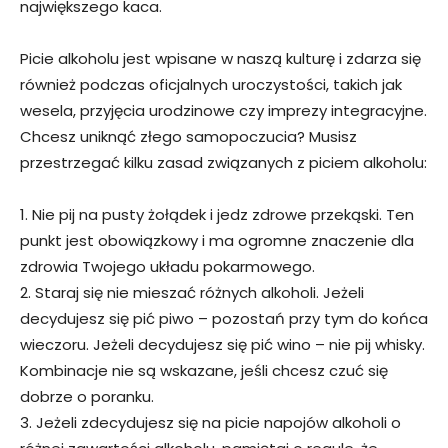
największego kaca.
Picie alkoholu jest wpisane w naszą kulturę i zdarza się
również podczas oficjalnych uroczystości, takich jak
wesela, przyjęcia urodzinowe czy imprezy integracyjne.
Chcesz uniknąć złego samopoczucia? Musisz
przestrzegać kilku zasad związanych z piciem alkoholu:
1. Nie pij na pusty żołądek i jedz zdrowe przekąski. Ten
punkt jest obowiązkowy i ma ogromne znaczenie dla
zdrowia Twojego układu pokarmowego.
2. Staraj się nie mieszać różnych alkoholi. Jeżeli
decydujesz się pić piwo – pozostań przy tym do końca
wieczoru. Jeżeli decydujesz się pić wino – nie pij whisky.
Kombinacje nie są wskazane, jeśli chcesz czuć się
dobrze o poranku.
3. Jeżeli zdecydujesz się na picie napojów alkoholi o