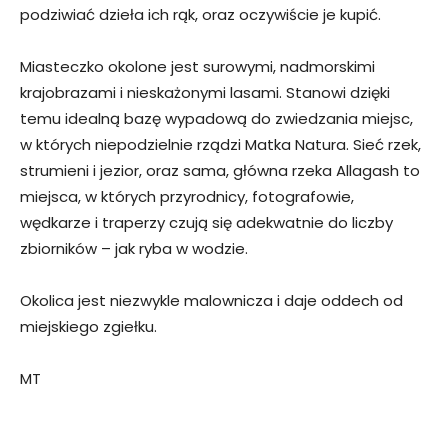
podziwiać dzieła ich rąk, oraz oczywiście je kupić.
Miasteczko okolone jest surowymi, nadmorskimi
krajobrazami i nieskażonymi lasami. Stanowi dzięki
temu idealną bazę wypadową do zwiedzania miejsc,
w których niepodzielnie rządzi Matka Natura. Sieć rzek,
strumieni i jezior, oraz sama, główna rzeka Allagash to
miejsca, w których przyrodnicy, fotografowie,
wędkarze i traperzy czują się adekwatnie do liczby
zbiorników – jak ryba w wodzie.
Okolica jest niezwykle malownicza i daje oddech od
miejskiego zgiełku.
MT