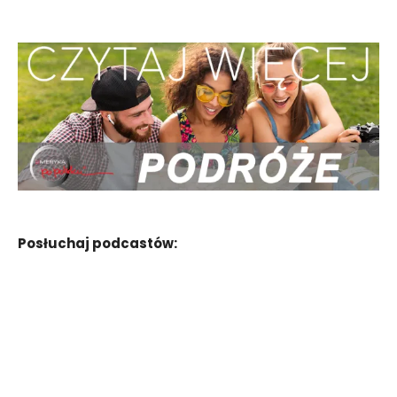
Posłuchaj podcastów: