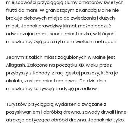
miejscowości przyciągają tłumy amatorów świeżych
frutti do mare. W graniczącym z Kanadą Maine nie
brakuje ciekawych miejsc do zwiedzania i dużych
miast. Jednak prawdziwy klimat można poczuć
odwiedzając małe, senne miasteczka, w których
mieszkańcy żyją poza rytmem wielkich metropolii.
Jednym z takich miast zagubionych w Maine jest
Allagash. Założone na początku XIX wieku przez
przybyszy z Kanady, z racji gęstej puszczy, która je
okalała, zostało miastem drwali. Do dziś dnia
mieszkańcy kultywują tradycję przodków.
Turystów przyciągają wydarzenia związane z
pozyskiwaniem i obróbką drewna, zawody drwali i inne
atrakcje dotyczące obróbki drewna. Jednak nie tylko.