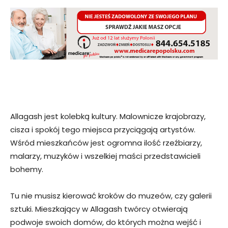
Allagash jest kolebką kultury. Malownicze krajobrazy,
cisza i spokój tego miejsca przyciągają artystów.
Wśród mieszkańców jest ogromna ilość rzeźbiarzy,
malarzy, muzyków i wszelkiej maści przedstawicieli
bohemy.
Tu nie musisz kierować kroków do muzeów, czy galerii
sztuki. Mieszkający w Allagash twórcy otwierają
podwoje swoich domów, do których można wejść i