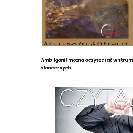
Ambligonit można oczyszczać w strum
słonecznych.