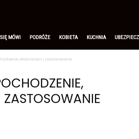
 SIĘ MÓWI
PODRÓŻE
KOBIETA
KUCHNIA
UBEZPIECZ
hodzenie, właściwości i zastosowanie
POCHODZENIE,
I ZASTOSOWANIE