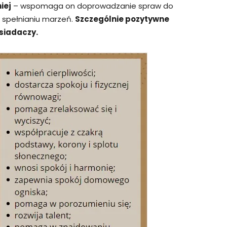
iej
– wspomaga on doprowadzanie spraw do
 spełnianiu marzeń.
Szczególnie pozytywne
siadaczy.