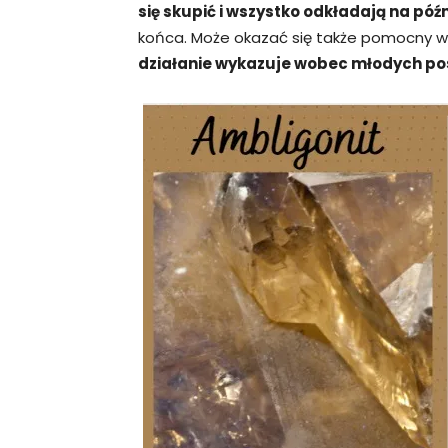
się skupić i wszystko odkładają na późn
końca. Może okazać się także pomocny w
działanie wykazuje wobec młodych po