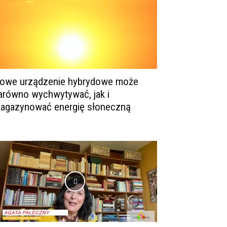
owe urządzenie hybrydowe może
arówno wychwytywać, jak i
agazynować energię słoneczną