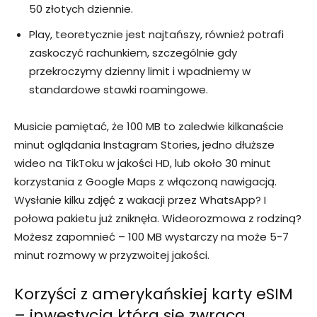
50 złotych dziennie.
Play, teoretycznie jest najtańszy, również potrafi
zaskoczyć rachunkiem, szczególnie gdy
przekroczymy dzienny limit i wpadniemy w
standardowe stawki roamingowe.
Musicie pamiętać, że 100 MB to zaledwie kilkanaście
minut oglądania Instagram Stories, jedno dłuższe
wideo na TikToku w jakości HD, lub około 30 minut
korzystania z Google Maps z włączoną nawigacją.
Wysłanie kilku zdjęć z wakacji przez WhatsApp? I
połowa pakietu już zniknęła. Wideorozmowa z rodziną?
Możesz zapomnieć – 100 MB wystarczy na może 5-7
minut rozmowy w przyzwoitej jakości.
Korzyści z amerykańskiej karty eSIM
– inwestycja która się zwraca