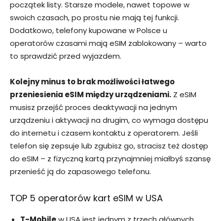
początek listy. Starsze modele, nawet topowe w
swoich czasach, po prostu nie mają tej funkcji.
Dodatkowo, telefony kupowane w Polsce u
operatorów czasami mają eSIM zablokowany – warto
to sprawdzić przed wyjazdem.
Kolejny minus to brak możliwości łatwego
przeniesienia eSIM między urządzeniami.
Z eSIM
musisz przejść proces deaktywacji na jednym
urządzeniu i aktywacji na drugim, co wymaga dostępu
do internetu i czasem kontaktu z operatorem. Jeśli
telefon się zepsuje lub zgubisz go, stracisz też dostęp
do eSIM – z fizyczną kartą przynajmniej miałbyś szansę
przenieść ją do zapasowego telefonu.
TOP 5 operatorów kart eSIM w USA
T-Mobile
w USA jest jednym z trzech głównych