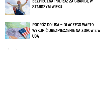
BEZPIECZNA PODRÓŻ ZA GRANICĘ W
STARSZYM WIEKU
PODRÓŻ DO USA – DLACZEGO WARTO
WYKUPIĆ UBEZPIECZENIE NA ZDROWIE W
USA