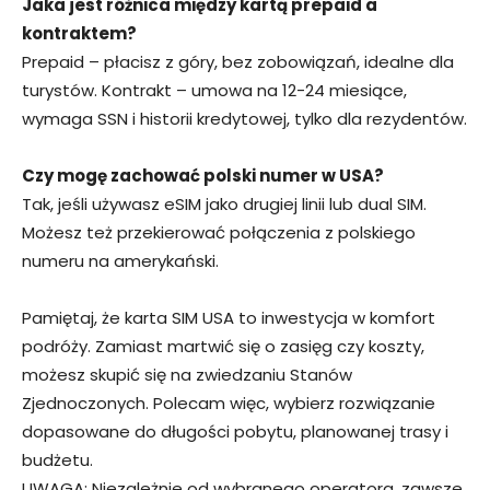
Jaka jest różnica między kartą prepaid a
kontraktem?
Prepaid – płacisz z góry, bez zobowiązań, idealne dla
turystów. Kontrakt – umowa na 12-24 miesiące,
wymaga SSN i historii kredytowej, tylko dla rezydentów.
Czy mogę zachować polski numer w USA?
Tak, jeśli używasz eSIM jako drugiej linii lub dual SIM.
Możesz też przekierować połączenia z polskiego
numeru na amerykański.
Pamiętaj, że karta SIM USA to inwestycja w komfort
podróży. Zamiast martwić się o zasięg czy koszty,
możesz skupić się na zwiedzaniu Stanów
Zjednoczonych. Polecam więc, wybierz rozwiązanie
dopasowane do długości pobytu, planowanej trasy i
budżetu.
UWAGA: Niezależnie od wybranego operatora, zawsze