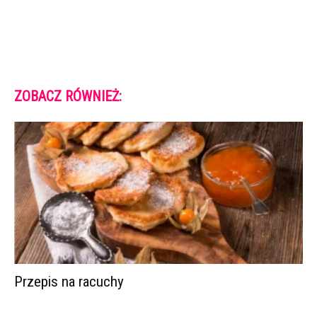
ZOBACZ RÓWNIEŻ:
Przepis na racuchy