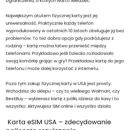
ograniczenia, o których warto wiedzieć
Największym atutem fizycznej karty jest jej
uniwersalność. Praktycznie każdy telefon
wyprodukowany w ostatnich 10 latach obsługuje ją bez
problemów. To też dobra opcja gdy podróżujesz z
rodziną – kartę można łatwo przenieść między
telefonami. Przykładowo jeśli Dziecko rozładowało
swoją komórkę grając w gry? Przekładasz kartę do jego
telefonu i może dalej korzystać z internetu.
Poza tym zakup fizycznej karty w USA jest prosty.
Wchodzisz do sklepu – czy to wielkiego Walmart, czy
BestBuy – wybierasz kartę z półki, idziesz do kasy i to
wszystko. Aktywujesz SIM online i wszystko działa.
Karta eSIM USA – zdecydowanie