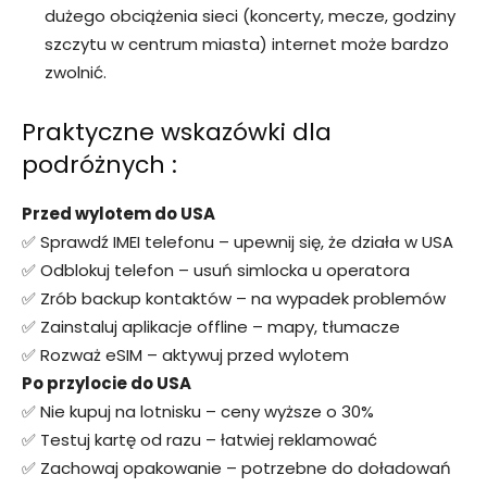
dużego obciążenia sieci (koncerty, mecze, godziny
szczytu w centrum miasta) internet może bardzo
zwolnić.
Praktyczne wskazówki dla
podróżnych :
Przed wylotem do USA
✅ Sprawdź IMEI telefonu – upewnij się, że działa w USA
✅ Odblokuj telefon – usuń simlocka u operatora
✅ Zrób backup kontaktów – na wypadek problemów
✅ Zainstaluj aplikacje offline – mapy, tłumacze
✅ Rozważ eSIM – aktywuj przed wylotem
Po przylocie do USA
✅ Nie kupuj na lotnisku – ceny wyższe o 30%
✅ Testuj kartę od razu – łatwiej reklamować
✅ Zachowaj opakowanie – potrzebne do doładowań