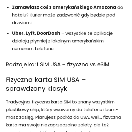
Zamawiasz coś z amerykańskiego Amazona
do
hotelu? Kurier może zadzwonić gdy będzie pod
drzwiami.
Uber, Lyft, DoorDash
– wszystkie te aplikacje
działają płynniej z lokalnym amerykańskim
numerem telefonu
Rodzaje kart SIM USA – fizyczna vs eSIM
Fizyczna karta SIM USA –
sprawdzony klasyk
Tradycyjna, fizyczna karta SIM to znany wszystkim
plastikowy chip, który wsuwamy do telefonu i bum-
masz zasięg. Planujesz podróż do USA, well… fizyczna
karta ma swoje niezaprzeczalne zalety, ale też