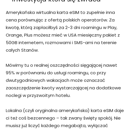
Amerykańska wirtualna karta eSIM to zupełnie inna
cena porównując z ofertą polskich operatorów. Za
kwotę, którą zapłaciłbyś za 2-3 dni roamingu w Play,
Orange, Plus możesz mieć w USA miesięczny pakiet z
50GB internetem, rozmowami i SMS-ami na terenie
całych Stanów.
Mówimy tu o realnej oszczędności sięgającej nawet
95% w porównaniu do usługi roamingu, co przy
dwutygodniowych wakacjach może oznaczać
zaoszczędzenie kwoty wystarczającej na dodatkowe
noclegi w przyzwoitym hotelu.
Lokalna (czyli oryginalna amerykańska) karta eSIM daje
ci też coś bezcennego – tak zwany święty spokój. Nie
musisz już liczyć każdego megabajta, wyłączać