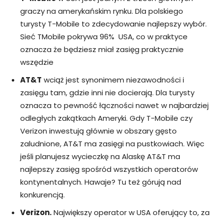
graczy na amerykańskim rynku. Dla polskiego
turysty T-Mobile to zdecydowanie najlepszy wybór.
Sieć TMobile pokrywa 96% USA, co w praktyce
oznacza że będziesz miał zasięg praktycznie
wszędzie
AT&T
wciąż jest synonimem niezawodności i
zasięgu tam, gdzie inni nie docierają. Dla turysty
oznacza to pewność łączności nawet w najbardziej
odległych zakątkach Ameryki. Gdy T-Mobile czy
Verizon inwestują głównie w obszary gęsto
zaludnione, AT&T ma zasięgi na pustkowiach. Więc
jeśli planujesz wycieczkę na Alaskę AT&T ma
najlepszy zasięg spośród wszystkich operatorów
kontynentalnych. Hawaje? Tu też górują nad
konkurencją.
Verizon.
Największy operator w USA oferujący to, za