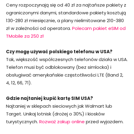
Ceny rozpoczynają się od 40 zł za najtańsze pakiety z
ograniczonymi danymi, standardowe pakiety kosztują
130-280 zł miesięcznie, a plany nielimitowane 210-380
zł w zależności od operatora.
Polecam pakiet eSIM od
TMobile za 250 zł
Czy mogę używać polskiego telefonu w USA?
Tak, większość współczesnych telefonów działa w USA.
Telefon musi być odblokowany (bez simlocka) i
obsługiwać amerykańskie częstotliwości LTE (Band 2,
4, 12, 66, 71).
Gdzie najtaniej kupić kartę SIM USA?
Najtaniej w sklepach sieciowych jak Walmart lub
Target. Unikaj lotnisk (drożej o 30%) i kiosków
turystycznych.
Rozważ zakup online
przed wyjazdem.