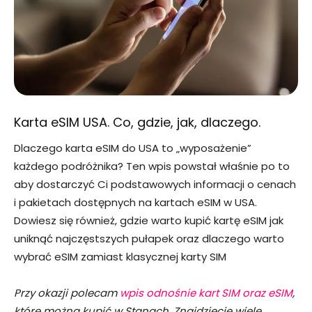
Karta eSIM USA. Co, gdzie, jak, dlaczego.
Dlaczego karta eSIM do USA to „wyposażenie”
każdego podróżnika? Ten wpis powstał właśnie po to
aby dostarczyć Ci podstawowych informacji o cenach
i pakietach dostępnych na kartach eSIM w USA.
Dowiesz się również, gdzie warto kupić kartę eSIM jak
uniknąć najczęstszych pułapek oraz dlaczego warto
wybrać eSIM zamiast klasycznej karty SIM
Przy okazji polecam
wpis odnośnie kart SIM oraz eSIM
,
które można kupić w Stanach. Znajdziecie wiele