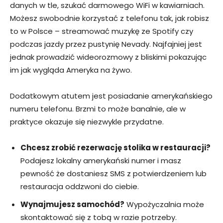
danych w tle, szukać darmowego WiFi w kawiarniach.
Możesz swobodnie korzystać z telefonu tak, jak robisz
to w Polsce – streamować muzykę ze Spotify czy
podczas jazdy przez pustynię Nevady. Najfajniej jest
jednak prowadzić wideorozmowy z bliskimi pokazując
im jak wygląda Ameryka na żywo.
Dodatkowym atutem jest posiadanie amerykańskiego
numeru telefonu. Brzmi to może banalnie, ale w
praktyce okazuje się niezwykle przydatne.
Chcesz zrobić rezerwację stolika w restauracji?
Podajesz lokalny amerykański numer i masz
pewność że dostaniesz SMS z potwierdzeniem lub
restauracja oddzwoni do ciebie.
Wynajmujesz samochód?
Wypożyczalnia może
skontaktować się z tobą w razie potrzeby.