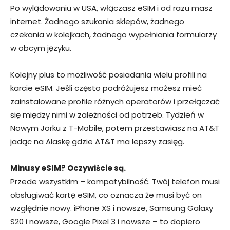
Po wylądowaniu w USA, włączasz eSIM i od razu masz
internet. Żadnego szukania sklepów, żadnego
czekania w kolejkach, żadnego wypełniania formularzy
w obcym języku.
Kolejny plus to możliwość posiadania wielu profili na
karcie eSIM. Jeśli często podróżujesz możesz mieć
zainstalowane profile różnych operatorów i przełączać
się między nimi w zależności od potrzeb. Tydzień w
Nowym Jorku z T-Mobile, potem przestawiasz na AT&T
jadąc na Alaskę gdzie AT&T ma lepszy zasięg.
Minusy eSIM? Oczywiście są.
Przede wszystkim – kompatybilność. Twój telefon musi
obsługiwać kartę eSIM, co oznacza że musi być on
względnie nowy. iPhone XS i nowsze, Samsung Galaxy
S20 i nowsze, Google Pixel 3 i nowsze – to dopiero