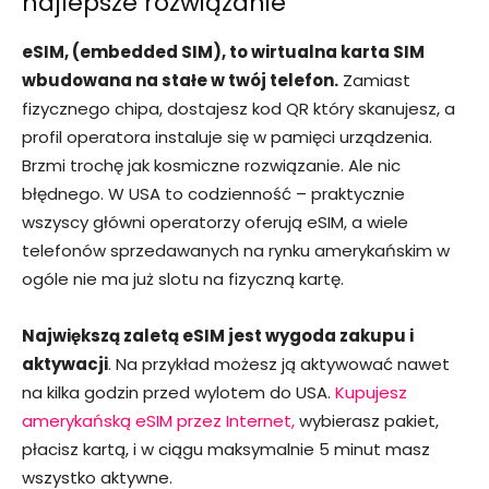
najlepsze rozwiązanie
eSIM, (embedded SIM), to wirtualna karta SIM
wbudowana na stałe w twój telefon.
Zamiast
fizycznego chipa, dostajesz kod QR który skanujesz, a
profil operatora instaluje się w pamięci urządzenia.
Brzmi trochę jak kosmiczne rozwiązanie. Ale nic
błędnego. W USA to codzienność – praktycznie
wszyscy główni operatorzy oferują eSIM, a wiele
telefonów sprzedawanych na rynku amerykańskim w
ogóle nie ma już slotu na fizyczną kartę.
Największą zaletą eSIM jest wygoda zakupu i
aktywacji
. Na przykład możesz ją aktywować nawet
na kilka godzin przed wylotem do USA.
Kupujesz
amerykańską eSIM przez Internet,
wybierasz pakiet,
płacisz kartą, i w ciągu maksymalnie 5 minut masz
wszystko aktywne.